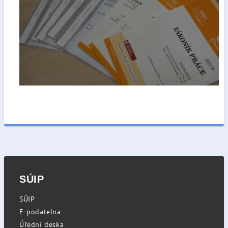
SÚIP
SÚIP
E-podatelna
Úřední deska