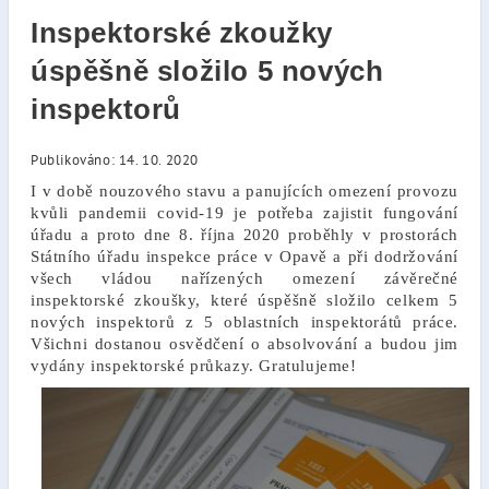
Inspektorské zkoužky
úspěšně složilo 5 nových
inspektorů
Publikováno: 14. 10. 2020
I v době nouzového stavu a panujících omezení provozu
kvůli pandemii covid-19 je potřeba zajistit fungování
úřadu a proto dne 8. října 2020 proběhly v prostorách
Státního úřadu inspekce práce v Opavě a při dodržování
všech vládou nařízených omezení závěrečné
inspektorské zkoušky, které úspěšně složilo celkem 5
nových inspektorů
z 5 oblastních inspektorátů práce.
Všichni dostanou osvědčení o absolvování a budou jim
vydány inspektorské průkazy. Gratulujeme!