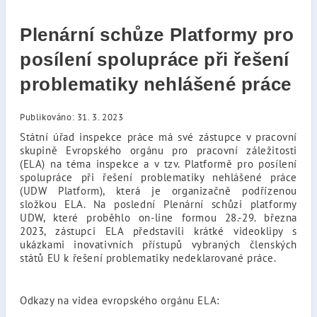
Plenární schůze Platformy pro
posílení spolupráce při řešení
problematiky nehlášené práce
Publikováno: 31. 3. 2023
Státní úřad inspekce práce má své zástupce v pracovní
skupině Evropského orgánu pro pracovní záležitosti
(ELA) na téma inspekce a v tzv. Platformě pro posílení
spolupráce při řešení problematiky nehlášené práce
(UDW Platform), která je organizačně podřízenou
složkou ELA. Na poslední Plenární schůzi platformy
UDW, které proběhlo on-line formou 28.-29. března
2023, zástupci ELA představili krátké videoklipy s
ukázkami inovativních přístupů vybraných členských
států EU k řešení problematiky nedeklarované práce.
Odkazy na videa evropského orgánu ELA: