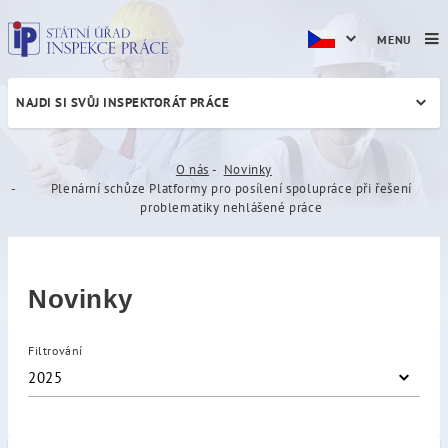
MENU
NAJDI SI SVŮJ INSPEKTORÁT PRÁCE
Plenární schůze Platformy p
O nás
Novinky
Plenární schůze Platformy pro posílení spolupráce při řešení
problematiky nehlášené práce
Novinky
Filtrování
2025