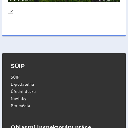
SÚIP
SÚIP
E-podatelna
Úřední deska
Novinky
Pro média
Oblastní inspektoráty práce