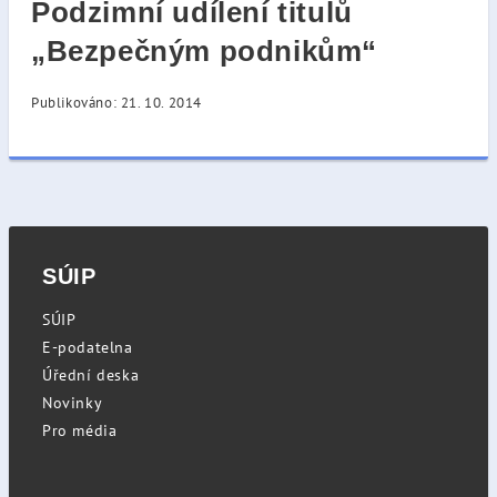
Podzimní udílení titulů
„Bezpečným podnikům“
Publikováno: 21. 10. 2014
SÚIP
SÚIP
E-podatelna
Úřední deska
Novinky
Pro média