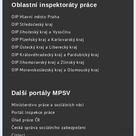
Oblastní inspektoráty práce
OIP Hlavní město Praha
OIP Středočeský kraj
OIP Jihočeský kraj a Vysočinu
OIP Plzeňský kraj a Karlovarský kraj
OIP Ústecký kraj a Liberecký kraj
OIP Královéhradecký kraj a Pardubický kraj
OIP Jihomoravský kraj a Zlínský kraj
OIP Moravskoslezský kraj a Olomoucký kraj
Další portály MPSV
Ministerstvo práce a sociálních věcí
Portál inspekce práce
Úřad práce ČR
Česká správa sociálního zabezpečení
Cizinci