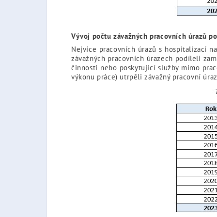
Vývoj počtu závažných pracovních úrazů po
Nejvíce pracovních úrazů s hospitalizací n
závažných pracovních úrazech podíleli za
činnosti nebo poskytující služby mimo pra
výkonu práce) utrpěli závažný pracovní úra