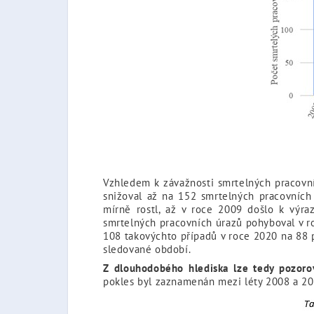
Vzhledem k závažnosti smrtelných pracovní
snižoval až na 152 smrtelných pracovních
mírně rostl, až v roce 2009 došlo k výr
smrtelných pracovních úrazů pohyboval v r
108 takovýchto případů v roce 2020 na 88 p
sledované období.
Z dlouhodobého hlediska lze tedy pozorov
pokles byl zaznamenán mezi léty 2008 a 20