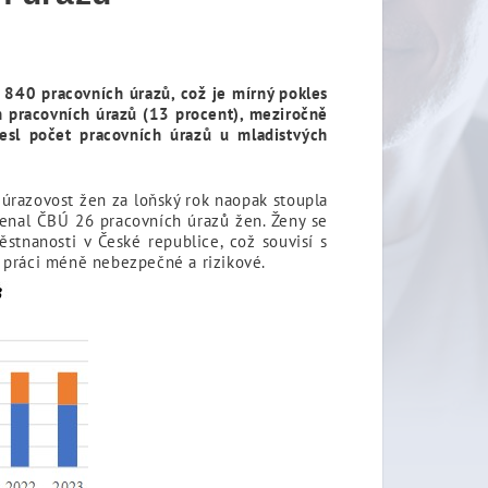
840 pracovních úrazů, což je mírný pokles
h pracovních úrazů (13 procent), meziročně
esl počet pracovních úrazů u mladistvých
 úrazovost žen za loňský rok naopak stoupla
enal ČBÚ 26 pracovních úrazů žen. Ženy se
stnanosti v České republice, což souvisí s
i práci méně nebezpečné a rizikové.