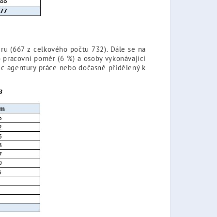
ěru (667 z celkového počtu 732). Dále se na
pracovní poměr (6 %) a osoby vykonávající
ec agentury práce nebo dočasně přidělený k