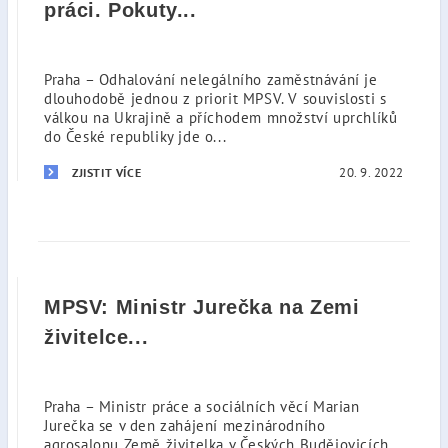
práci. Pokuty...
Praha – Odhalování nelegálního zaměstnávání je
dlouhodobě jednou z priorit MPSV. V souvislosti s
válkou na Ukrajině a příchodem množství uprchlíků
do České republiky jde o...
20. 9. 2022
ZJISTIT VÍCE
MPSV: Ministr Jurečka na Zemi
živitelce...
Praha – Ministr práce a sociálních věcí Marian
Jurečka se v den zahájení mezinárodního
agrosalonu Země živitelka v Českých Budějovicích