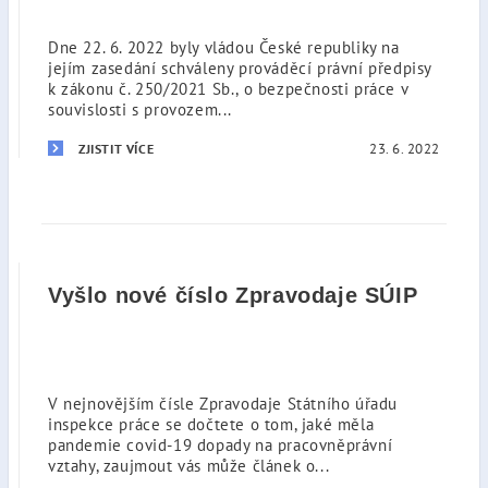
Dne 22. 6. 2022 byly vládou České republiky na
jejím zasedání schváleny prováděcí právní předpisy
k zákonu č. 250/2021 Sb., o bezpečnosti práce v
souvislosti s provozem...
23. 6. 2022
ZJISTIT VÍCE
Vyšlo nové číslo Zpravodaje SÚIP
V nejnovějším čísle Zpravodaje Státního úřadu
inspekce práce se dočtete o tom, jaké měla
pandemie covid-19 dopady na pracovněprávní
vztahy, zaujmout vás může článek o...