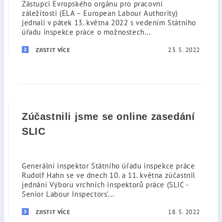
Zástupci Evropského orgánu pro pracovní
záležitosti (ELA – European Labour Authority)
jednali v pátek 13. května 2022 s vedením Státního
úřadu inspekce práce o možnostech...
23. 5. 2022
ZJISTIT VÍCE
Zúčastnili jsme se online zasedání
SLIC
Generální inspektor Státního úřadu inspekce práce
Rudolf Hahn se ve dnech 10. a 11. května zúčastnil
jednání Výboru vrchních inspektorů práce (SLIC -
Senior Labour Inspectors'...
18. 5. 2022
ZJISTIT VÍCE