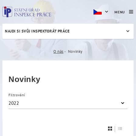
MENU
NAJDI SI SVŮJ INSPEKTORÁT PRÁCE
Novinky
O nás
Novinky
Novinky
Filtrování
2022