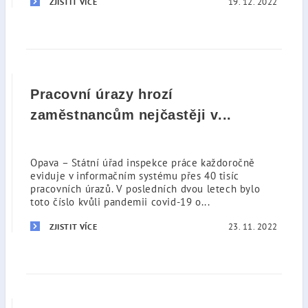
19. 12. 2022
ZJISTIT VÍCE
Pracovní úrazy hrozí
zaměstnancům nejčastěji v...
Opava – Státní úřad inspekce práce každoročně
eviduje v informačním systému přes 40 tisíc
pracovních úrazů. V posledních dvou letech bylo
toto číslo kvůli pandemii covid-19 o...
23. 11. 2022
ZJISTIT VÍCE