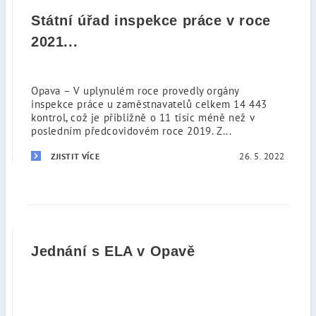
Státní úřad inspekce práce v roce
2021...
Opava – V uplynulém roce provedly orgány
inspekce práce u zaměstnavatelů celkem 14 443
kontrol, což je přibližně o 11 tisíc méně než v
posledním předcovidovém roce 2019. Z...
26. 5. 2022
ZJISTIT VÍCE
Jednání s ELA v Opavě