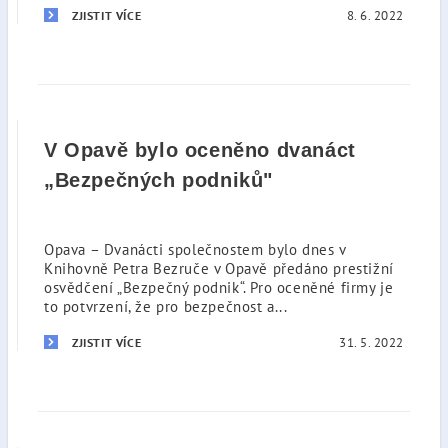
8. 6. 2022
ZJISTIT VÍCE
V Opavě bylo oceněno dvanáct
„Bezpečných podniků"
Opava – Dvanácti společnostem bylo dnes v
Knihovně Petra Bezruče v Opavě předáno prestižní
osvědčení „Bezpečný podnik“. Pro oceněné firmy je
to potvrzení, že pro bezpečnost a...
31. 5. 2022
ZJISTIT VÍCE