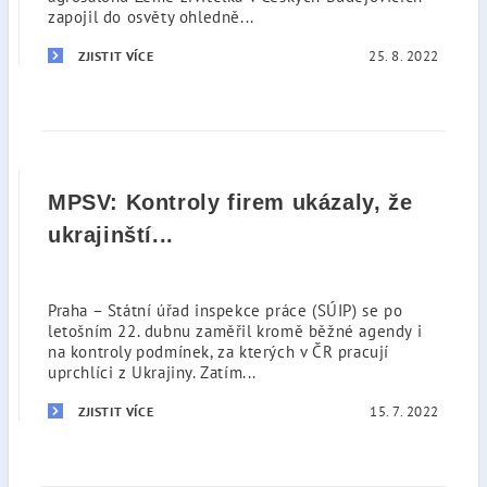
zapojil do osvěty ohledně...
25. 8. 2022
ZJISTIT VÍCE
MPSV: Kontroly firem ukázaly, že
ukrajinští...
Praha – Státní úřad inspekce práce (SÚIP) se po
letošním 22. dubnu zaměřil kromě běžné agendy i
na kontroly podmínek, za kterých v ČR pracují
uprchlíci z Ukrajiny. Zatím...
15. 7. 2022
ZJISTIT VÍCE