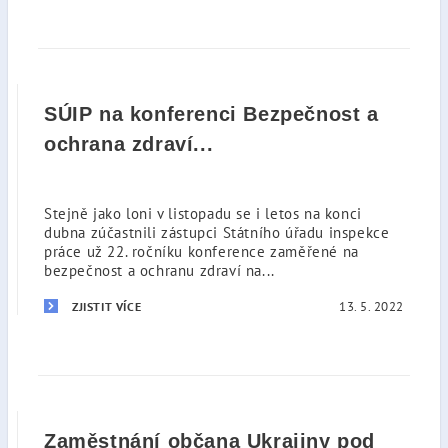
SÚIP na konferenci Bezpečnost a
ochrana zdraví...
Stejně jako loni v listopadu se i letos na konci
dubna zúčastnili zástupci Státního úřadu inspekce
práce už 22. ročníku konference zaměřené na
bezpečnost a ochranu zdraví na...
13. 5. 2022
ZJISTIT VÍCE
Zaměstnání občana Ukrajiny pod