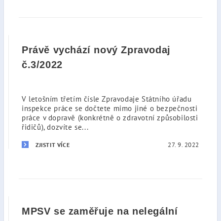
Právě vychází nový Zpravodaj
č.3/2022
V letošním třetím čísle Zpravodaje Státního úřadu
inspekce práce se dočtete mimo jiné o bezpečnosti
práce v dopravě (konkrétně o zdravotní způsobilosti
řidičů), dozvíte se...
27. 9. 2022
ZJISTIT VÍCE
MPSV se zaměřuje na nelegální