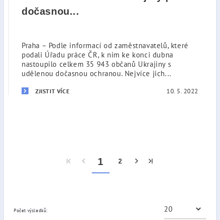
dočasnou...
Praha – Podle informací od zaměstnavatelů, které
podali Úřadu práce ČR, k nim ke konci dubna
nastoupilo celkem 35 943 občanů Ukrajiny s
udělenou dočasnou ochranou. Nejvíce jich...
10. 5. 2022
ZJISTIT VÍCE
1
2
Počet výsledků: