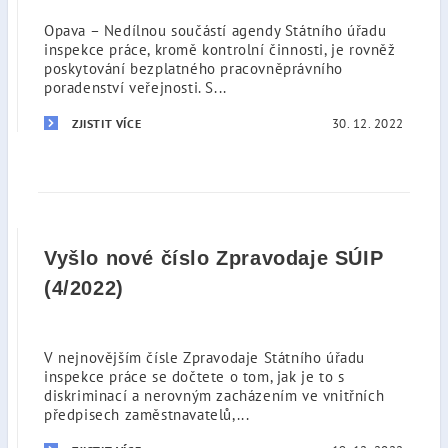
Opava – Nedílnou součástí agendy Státního úřadu
inspekce práce, kromě kontrolní činnosti, je rovněž
poskytování bezplatného pracovněprávního
poradenství veřejnosti. S...
30. 12. 2022
ZJISTIT VÍCE
Vyšlo nové číslo Zpravodaje SÚIP
(4/2022)
V nejnovějším čísle Zpravodaje Státního úřadu
inspekce práce se dočtete o tom, jak je to s
diskriminací a nerovným zacházením ve vnitřních
předpisech zaměstnavatelů,...