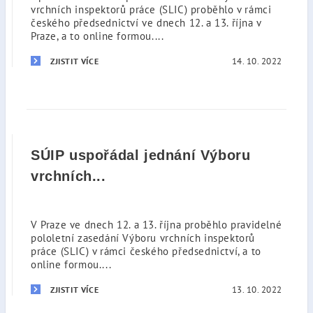
vrchních inspektorů práce (SLIC) proběhlo v rámci
českého předsednictví ve dnech 12. a 13. října v
Praze, a to online formou....
14. 10. 2022
ZJISTIT VÍCE
SÚIP uspořádal jednání Výboru
vrchních...
V Praze ve dnech 12. a 13. října proběhlo pravidelné
pololetní zasedání Výboru vrchních inspektorů
práce (SLIC) v rámci českého předsednictví, a to
online formou....
13. 10. 2022
ZJISTIT VÍCE