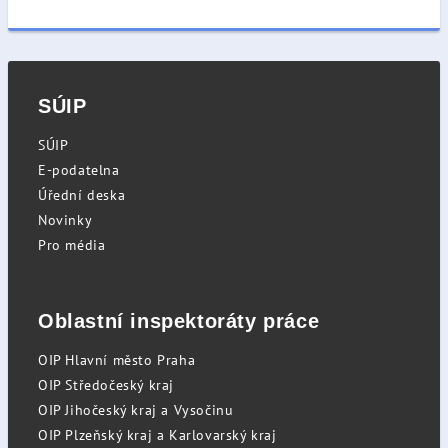
SÚIP
SÚIP
E-podatelna
Úřední deska
Novinky
Pro média
Oblastní inspektoráty práce
OIP Hlavní město Praha
OIP Středočeský kraj
OIP Jihočeský kraj a Vysočinu
OIP Plzeňský kraj a Karlovarský kraj