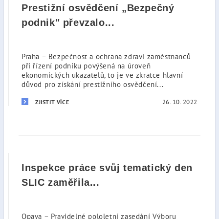
Prestižní osvědčení „Bezpečný
podnik" převzalo...
Praha – Bezpečnost a ochrana zdraví zaměstnanců
při řízení podniku povýšená na úroveň
ekonomických ukazatelů, to je ve zkratce hlavní
důvod pro získání prestižního osvědčení...
26. 10. 2022
ZJISTIT VÍCE
Inspekce práce svůj tematický den
SLIC zaměřila...
Opava – Pravidelné pololetní zasedání Výboru