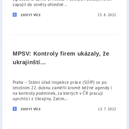
zapojil do osvěty ohledně...
25. 8. 2022
ZJISTIT VÍCE
MPSV: Kontroly firem ukázaly, že
ukrajinští...
Praha – Státní úřad inspekce práce (SÚIP) se po
letošním 22. dubnu zaměřil kromě běžné agendy i
na kontroly podmínek, za kterých v ČR pracují
uprchlíci z Ukrajiny. Zatím...
15. 7. 2022
ZJISTIT VÍCE