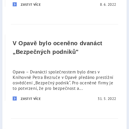
8. 6. 2022
ZJISTIT VÍCE
V Opavě bylo oceněno dvanáct
„Bezpečných podniků"
Opava – Dvanácti společnostem bylo dnes v
Knihovně Petra Bezruče v Opavě předáno prestižní
osvědčení „Bezpečný podnik“. Pro oceněné firmy je
to potvrzení, že pro bezpečnost a...
31. 5. 2022
ZJISTIT VÍCE