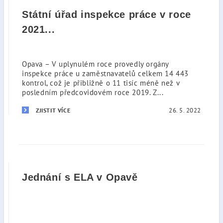
Státní úřad inspekce práce v roce
2021...
Opava – V uplynulém roce provedly orgány
inspekce práce u zaměstnavatelů celkem 14 443
kontrol, což je přibližně o 11 tisíc méně než v
posledním předcovidovém roce 2019. Z...
26. 5. 2022
ZJISTIT VÍCE
Jednání s ELA v Opavě