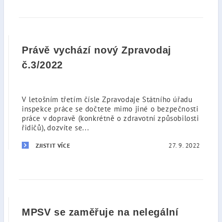
Právě vychází nový Zpravodaj
č.3/2022
V letošním třetím čísle Zpravodaje Státního úřadu
inspekce práce se dočtete mimo jiné o bezpečnosti
práce v dopravě (konkrétně o zdravotní způsobilosti
řidičů), dozvíte se...
27. 9. 2022
ZJISTIT VÍCE
MPSV se zaměřuje na nelegální