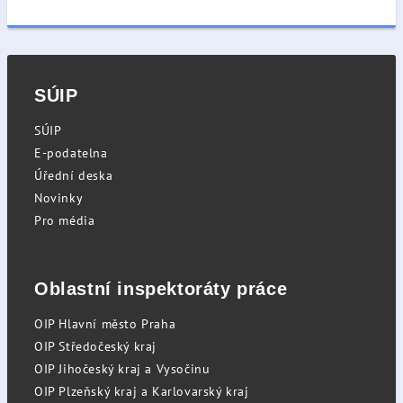
SÚIP
SÚIP
E-podatelna
Úřední deska
Novinky
Pro média
Oblastní inspektoráty práce
OIP Hlavní město Praha
OIP Středočeský kraj
OIP Jihočeský kraj a Vysočinu
OIP Plzeňský kraj a Karlovarský kraj