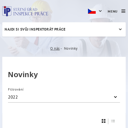
MENU
NAJDI SI SVŮJ INSPEKTORÁT PRÁCE
Novinky
O nás
Novinky
Novinky
Filtrování
2022