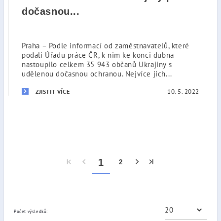
dočasnou...
Praha – Podle informací od zaměstnavatelů, které
podali Úřadu práce ČR, k nim ke konci dubna
nastoupilo celkem 35 943 občanů Ukrajiny s
udělenou dočasnou ochranou. Nejvíce jich...
10. 5. 2022
ZJISTIT VÍCE
1
2
Počet výsledků: