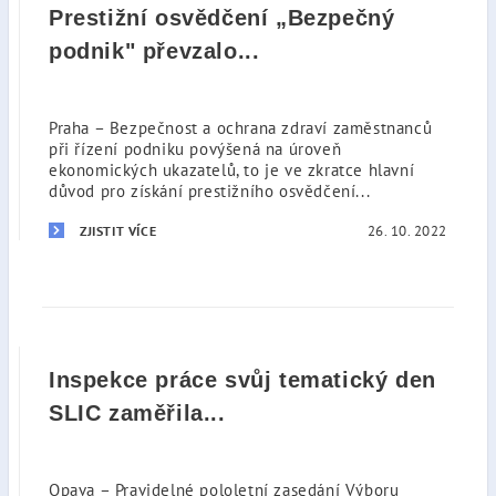
Prestižní osvědčení „Bezpečný
podnik" převzalo...
Praha – Bezpečnost a ochrana zdraví zaměstnanců
při řízení podniku povýšená na úroveň
ekonomických ukazatelů, to je ve zkratce hlavní
důvod pro získání prestižního osvědčení...
26. 10. 2022
ZJISTIT VÍCE
Inspekce práce svůj tematický den
SLIC zaměřila...
Opava – Pravidelné pololetní zasedání Výboru