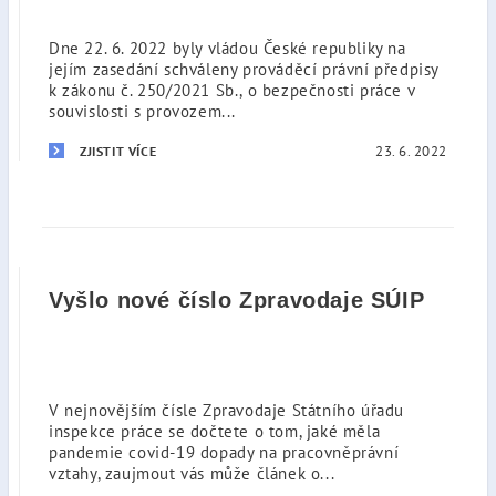
Dne 22. 6. 2022 byly vládou České republiky na
jejím zasedání schváleny prováděcí právní předpisy
k zákonu č. 250/2021 Sb., o bezpečnosti práce v
souvislosti s provozem...
23. 6. 2022
ZJISTIT VÍCE
Vyšlo nové číslo Zpravodaje SÚIP
V nejnovějším čísle Zpravodaje Státního úřadu
inspekce práce se dočtete o tom, jaké měla
pandemie covid-19 dopady na pracovněprávní
vztahy, zaujmout vás může článek o...