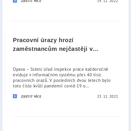
19. 12. 2022
ZJISTIT VÍCE
Pracovní úrazy hrozí
zaměstnancům nejčastěji v...
Opava – Státní úřad inspekce práce každoročně
eviduje v informačním systému přes 40 tisíc
pracovních úrazů. V posledních dvou letech bylo
toto číslo kvůli pandemii covid-19 o...
23. 11. 2022
ZJISTIT VÍCE