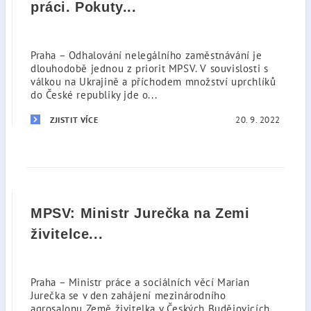
práci. Pokuty...
Praha – Odhalování nelegálního zaměstnávání je
dlouhodobě jednou z priorit MPSV. V souvislosti s
válkou na Ukrajině a příchodem množství uprchlíků
do České republiky jde o...
20. 9. 2022
ZJISTIT VÍCE
MPSV: Ministr Jurečka na Zemi
živitelce...
Praha – Ministr práce a sociálních věcí Marian
Jurečka se v den zahájení mezinárodního
agrosalonu Země živitelka v Českých Budějovicích