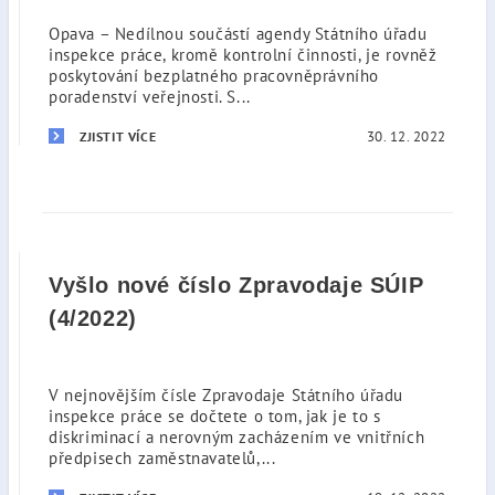
Opava – Nedílnou součástí agendy Státního úřadu
inspekce práce, kromě kontrolní činnosti, je rovněž
poskytování bezplatného pracovněprávního
poradenství veřejnosti. S...
30. 12. 2022
ZJISTIT VÍCE
Vyšlo nové číslo Zpravodaje SÚIP
(4/2022)
V nejnovějším čísle Zpravodaje Státního úřadu
inspekce práce se dočtete o tom, jak je to s
diskriminací a nerovným zacházením ve vnitřních
předpisech zaměstnavatelů,...