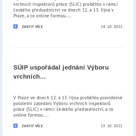
vrchních inspektorů práce (SLIC) proběhlo v rámci
českého předsednictví ve dnech 12. a 13. října v
Praze, a to online formou....
14. 10. 2022
ZJISTIT VÍCE
SÚIP uspořádal jednání Výboru
vrchních...
V Praze ve dnech 12. a 13. října proběhlo pravidelné
pololetní zasedání Výboru vrchních inspektorů
práce (SLIC) v rámci českého předsednictví, a to
online formou....
13. 10. 2022
ZJISTIT VÍCE