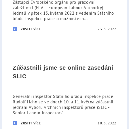
Zástupci Evropského orgánu pro pracovní
záležitosti (ELA – European Labour Authority)
jednali v pátek 13. května 2022 s vedením Státního
úřadu inspekce práce o možnostech...
23. 5. 2022
ZJISTIT VÍCE
Zúčastnili jsme se online zasedání
SLIC
Generální inspektor Státního úřadu inspekce práce
Rudolf Hahn se ve dnech 10. a 11. května zúčastnil
jednání Výboru vrchních inspektorů práce (SLIC -
Senior Labour Inspectors'...
18. 5. 2022
ZJISTIT VÍCE