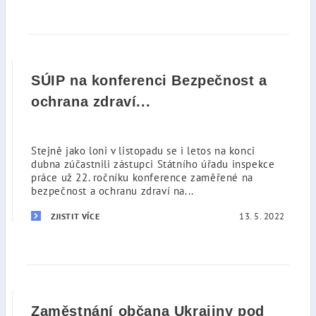
SÚIP na konferenci Bezpečnost a
ochrana zdraví...
Stejně jako loni v listopadu se i letos na konci
dubna zúčastnili zástupci Státního úřadu inspekce
práce už 22. ročníku konference zaměřené na
bezpečnost a ochranu zdraví na...
13. 5. 2022
ZJISTIT VÍCE
Zaměstnání občana Ukrajiny pod