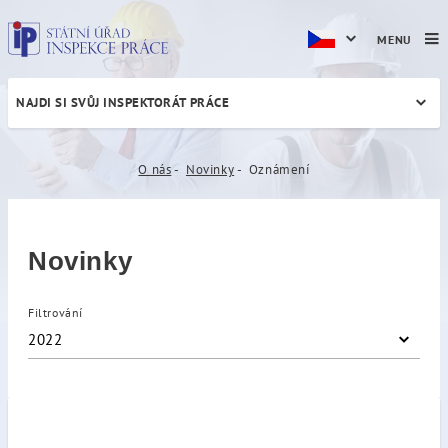
MENU
NAJDI SI SVŮJ INSPEKTORÁT PRÁCE
Oznámení
O nás
Novinky
Oznámení
Novinky
Filtrování
2022