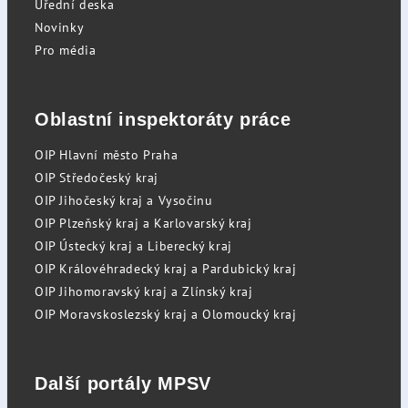
Úřední deska
Novinky
Pro média
Oblastní inspektoráty práce
OIP Hlavní město Praha
OIP Středočeský kraj
OIP Jihočeský kraj a Vysočinu
OIP Plzeňský kraj a Karlovarský kraj
OIP Ústecký kraj a Liberecký kraj
OIP Královéhradecký kraj a Pardubický kraj
OIP Jihomoravský kraj a Zlínský kraj
OIP Moravskoslezský kraj a Olomoucký kraj
Další portály MPSV