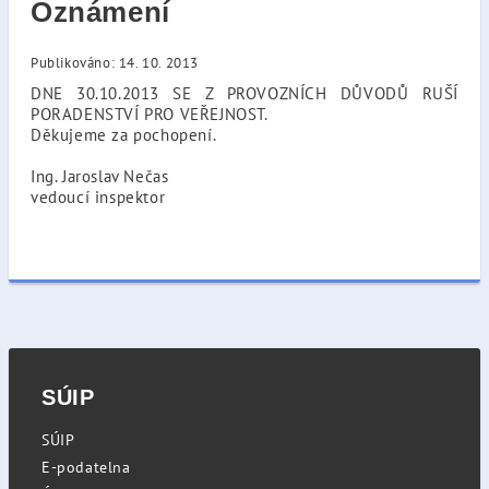
Oznámení
Publikováno: 14. 10. 2013
DNE 30.10.2013 SE Z PROVOZNÍCH DŮVODŮ RUŠÍ
PORADENSTVÍ PRO VEŘEJNOST.
Děkujeme za pochopení.
Ing. Jaroslav Nečas
vedoucí inspektor
SÚIP
SÚIP
E-podatelna