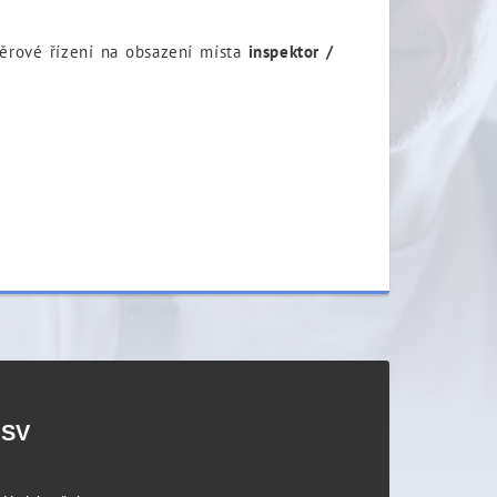
běrové řízení na obsazení místa
inspektor /
PSV