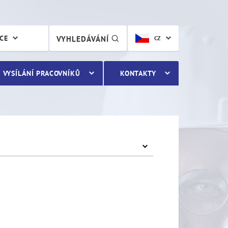
ÁCE
VYHLEDÁVÁNÍ
CZ
VYSÍLÁNÍ PRACOVNÍKŮ
KONTAKTY