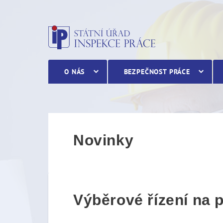
Výběrové řízení na pozici 
O NÁS
BEZPEČNOST PRÁCE
Novinky
Výběrové řízení na p