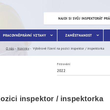
inspektor / inspektorka
NAJDI SI SVŮJ INSPEKTORÁT PR
PRACOVNĚPRÁVNÍ VZTAHY
ZAMĚSTNANOST
O nás
Novinky
Výběrové řízení na pozici inspektor / inspektorka
Filtrování
2022
ozici inspektor / inspektorka