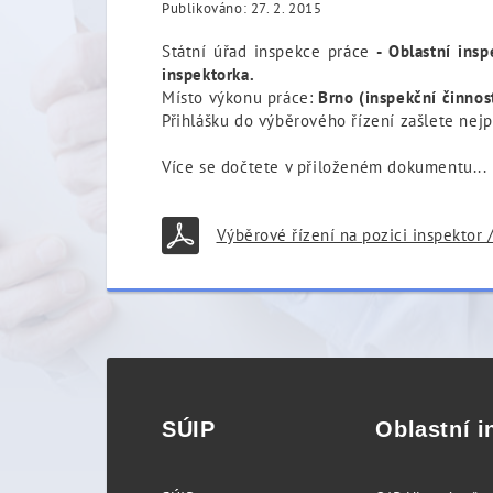
Publikováno: 27. 2. 2015
Státní úřad inspekce práce
- Oblastní insp
inspektorka.
Místo výkonu práce:
Brno (inspekční činnos
Přihlášku do výběrového řízení zašlete nej
Více se dočtete v přiloženém dokumentu...
Výběrové řízení na pozici inspektor 
SÚIP
Oblastní i