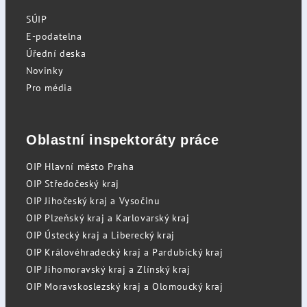
SÚIP
E-podatelna
Úřední deska
Novinky
Pro média
Oblastní inspektoráty práce
OIP Hlavní město Praha
OIP Středočeský kraj
OIP Jihočeský kraj a Vysočinu
OIP Plzeňský kraj a Karlovarský kraj
OIP Ústecký kraj a Liberecký kraj
OIP Královéhradecký kraj a Pardubický kraj
OIP Jihomoravský kraj a Zlínský kraj
OIP Moravskoslezský kraj a Olomoucký kraj