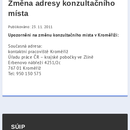
Změna adresy konzultačního
místa
Publikováno: 23. 11. 2011
Upozornění na změnu konzultačního místa v Kroměříži:
Současná adresa:
kontaktní pracoviště Kroměříž
Úřadu práce ČR – krajské pobočky ve Zlíně
Erbenovo nábřeží 4251/2c
767 01 Kroměříž
Tel: 950 130 575
SÚIP