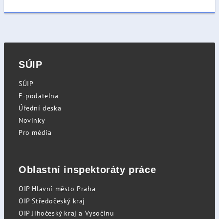
SÚIP
SÚIP
E-podatelna
Úřední deska
Novinky
Pro média
Oblastní inspektoráty práce
OIP Hlavní město Praha
OIP Středočeský kraj
OIP Jihočeský kraj a Vysočinu