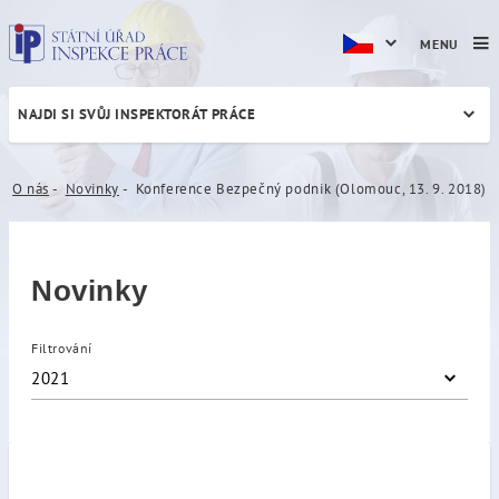
MENU
NAJDI SI SVŮJ INSPEKTORÁT PRÁCE
Konference Bezpečný podnik
O nás
Novinky
Konference Bezpečný podnik (Olomouc, 13. 9. 2018)
Novinky
Filtrování
2021