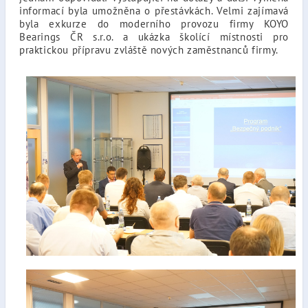
informací byla umožněna o přestávkách. Velmi zajímavá
byla exkurze do moderního provozu firmy KOYO
Bearings ČR s.r.o. a ukázka školící místnosti pro
praktickou přípravu zvláště nových zaměstnanců firmy.