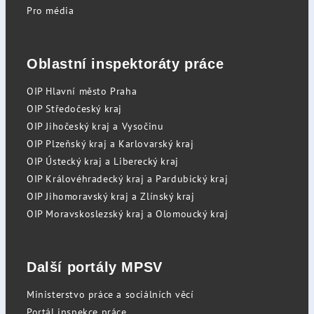
Pro média
Oblastní inspektoráty práce
OIP Hlavní město Praha
OIP Středočeský kraj
OIP Jihočeský kraj a Vysočinu
OIP Plzeňský kraj a Karlovarský kraj
OIP Ústecký kraj a Liberecký kraj
OIP Královéhradecký kraj a Pardubický kraj
OIP Jihomoravský kraj a Zlínský kraj
OIP Moravskoslezský kraj a Olomoucký kraj
Další portály MPSV
Ministerstvo práce a sociálních věcí
Portál inspekce práce