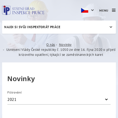
MENU
NAJDI SI SVŮJ INSPEKTORÁT PRÁCE
Usnesení Vlády České republi
O nás
Novinky
Usnesení Vlády České republiky č. 1050 ze dne 16. října 2020 o přijetí
krizového opatření, týkající se zaměstnaneckých karet
Novinky
Filtrování
2021