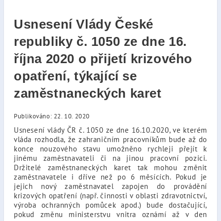
Usnesení Vlády České
republiky č. 1050 ze dne 16.
října 2020 o přijetí krizového
opatření, týkající se
zaměstnaneckých karet
Publikováno: 22. 10. 2020
Usnesení vlády ČR č. 1050 ze dne 16.10.2020, ve kterém
vláda rozhodla, že zahraničním pracovníkům bude až do
konce nouzového stavu umožněno rychleji přejít k
jinému zaměstnavateli či na jinou pracovní pozici.
Držitelé zaměstnaneckých karet tak mohou změnit
zaměstnavatele i dříve než po 6 měsících. Pokud je
jejich nový zaměstnavatel zapojen do provádění
krizových opatření (např. činnosti v oblasti zdravotnictví,
výroba ochranných pomůcek apod.) bude dostačující,
pokud změnu ministerstvu vnitra oznámí až v den