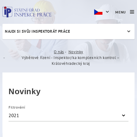
MENU
NAJDI SI SVŮJ INSPEKTORÁT PRÁCE
Výběrové řízení - Inspektor
O nás
Novinky
Výběrové řízení - Inspektor/ka komplexních kontrol –
Královéhradecký kraj
Novinky
Filtrování
2021