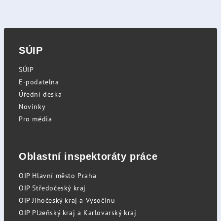
SÚIP
SÚIP
E-podatelna
Úřední deska
Novinky
Pro média
Oblastní inspektoráty práce
OIP Hlavní město Praha
OIP Středočeský kraj
OIP Jihočeský kraj a Vysočinu
OIP Plzeňský kraj a Karlovarský kraj