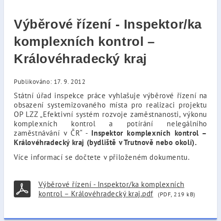
Výběrové řízení - Inspektor/ka
komplexních kontrol –
Královéhradecký kraj
Publikováno: 17. 9. 2012
Státní úřad inspekce práce vyhlašuje výběrové řízení na
obsazení systemizovaného místa pro realizaci projektu
OP LZZ „Efektivní systém rozvoje zaměstnanosti, výkonu
komplexních kontrol a potírání nelegálního
zaměstnávání v ČR“ -
Inspektor komplexních kontrol –
Královéhradecký kraj (bydliště v Trutnově nebo okolí).
Více informací se dočtete v přiloženém dokumentu.
Výběrové řízení - Inspektor/ka komplexních
kontrol – Královéhradecký kraj.pdf
(PDF, 219 kB)