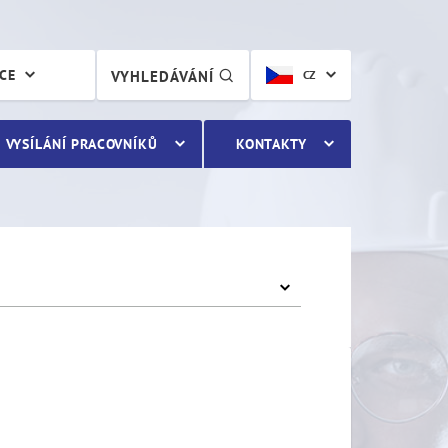
ÁCE
VYHLEDÁVÁNÍ
CZ
VYSÍLÁNÍ PRACOVNÍKŮ
KONTAKTY