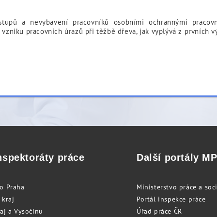
tupů a nevybavení pracovníků osobními ochrannými pracovním
y vzniku pracovních úrazů při těžbě dřeva, jak vyplývá z prvníc
nspektoráty práce
Další portály M
to Praha
Ministerstvo práce a soci
 kraj
Portál inspekce práce
raj a Vysočinu
Úřad práce ČR