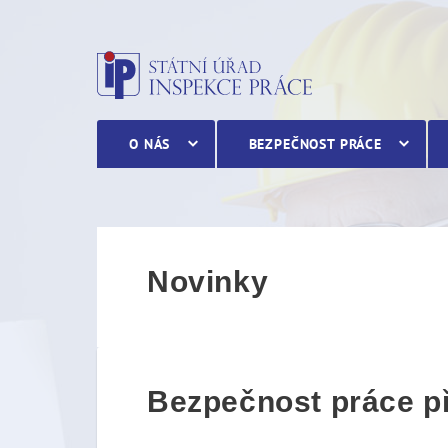
Bezpečnost práce při těžb
O NÁS
BEZPEČNOST PRÁCE
Novinky
Bezpečnost práce př