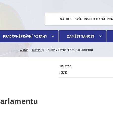
entu
NAJDI SI SVŮJ INSPEKTORÁT PR
PRACOVNĚPRÁVNÍ VZTAHY
ZAMĚSTNANOST
O nás
Novinky
SÚIP v Evropském parlamentu
Filtrování
2020
arlamentu