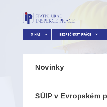
SÚIP v Evropském parlam
O NÁS
BEZPEČNOST PRÁCE
Novinky
SÚIP v Evropském p