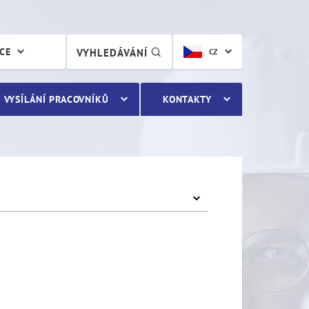
ÁCE
VYHLEDÁVÁNÍ
CZ
VYSÍLÁNÍ PRACOVNÍKŮ
KONTAKTY