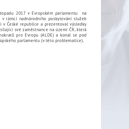
listopadu 2017 v Evropském parlamentu na
ů v rámci nadnárodního poskytování služeb
ti v České republice a prezentoval výsledky
sílající své zaměstnance na území ČR, která
emokratů pro Evropu (ALDE) a konal se pod
ropského parlamentu (v této problematice).