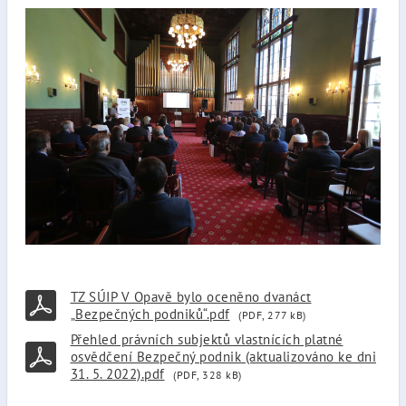
TZ SÚIP V Opavě bylo oceněno dvanáct
„Bezpečných podniků“.pdf
(PDF, 277 kB)
Přehled právních subjektů vlastnících platné
osvědčení Bezpečný podnik (aktualizováno ke dni
31. 5. 2022).pdf
(PDF, 328 kB)