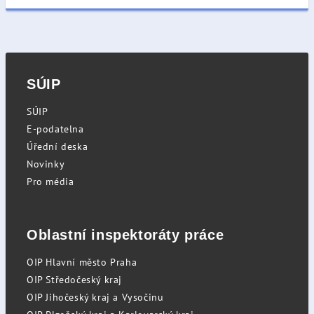
SÚIP
SÚIP
E-podatelna
Úřední deska
Novinky
Pro média
Oblastní inspektoráty práce
OIP Hlavní město Praha
OIP Středočeský kraj
OIP Jihočeský kraj a Vysočinu