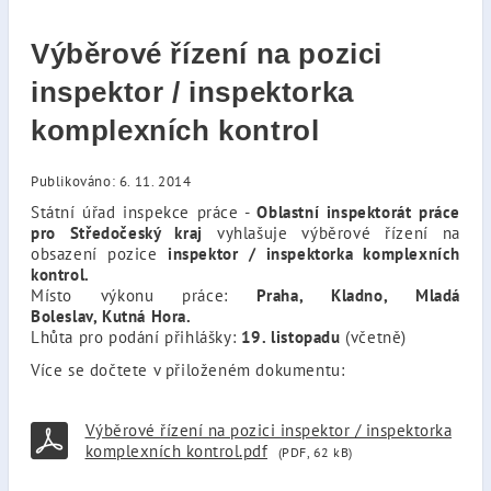
Výběrové řízení na pozici
inspektor / inspektorka
komplexních kontrol
Publikováno: 6. 11. 2014
Státní úřad inspekce práce -
Oblastní inspektorát práce
pro Středočeský kraj
vyhlašuje výběrové řízení na
obsazení pozice
inspektor / inspektorka komplexních
kontrol.
Místo výkonu práce:
Praha, Kladno, Mladá
Boleslav, Kutná Hora.
Lhůta pro podání přihlášky:
19. listopadu
(včetně)
Více se dočtete v přiloženém dokumentu:
Výběrové řízení na pozici inspektor / inspektorka
komplexních kontrol.pdf
(PDF, 62 kB)