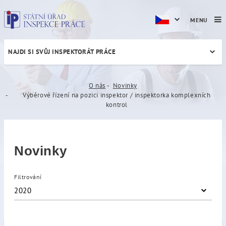
MENU
NAJDI SI SVŮJ INSPEKTORÁT PRÁCE
Výběrové řízení na pozici i
O nás
Novinky
Výběrové řízení na pozici inspektor / inspektorka komplexních
kontrol
Novinky
Filtrování
2020