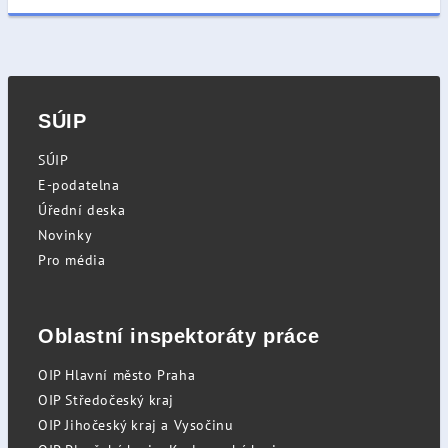
SÚIP
SÚIP
E-podatelna
Úřední deska
Novinky
Pro média
Oblastní inspektoráty práce
OIP Hlavní město Praha
OIP Středočeský kraj
OIP Jihočeský kraj a Vysočinu