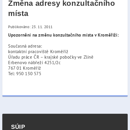
Změna adresy konzultačního
místa
Publikováno: 23. 11. 2011
Upozornění na změnu konzultačního místa v Kroměříži:
Současná adresa:
kontaktní pracoviště Kroměříž
Úřadu práce ČR – krajské pobočky ve Zlíně
Erbenovo nábřeží 4251/2c
767 01 Kroměříž
Tel: 950 130 575
SÚIP