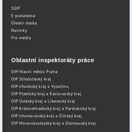
SÚIP
E-podatelna
Úřední deska
Novinky
Pro média
Oblastní inspektoráty práce
OIP Hlavní město Praha
OIP Středočeský kraj
OIP Jihočeský kraj a Vysočinu
OIP Plzeňský kraj a Karlovarský kraj
OIP Ústecký kraj a Liberecký kraj
OIP Královéhradecký kraj a Pardubický kraj
OIP Jihomoravský kraj a Zlínský kraj
OIP Moravskoslezský kraj a Olomoucký kraj