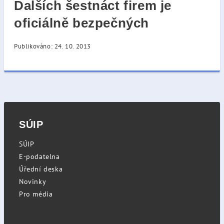
Dalších šestnáct firem je
oficiálně bezpečných
Publikováno: 24. 10. 2013
SÚIP
SÚIP
E-podatelna
Úřední deska
Novinky
Pro média