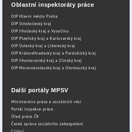
Oblastní inspektoráty práce
OIP Hlavní město Praha
OIP Středočeský kraj
OIP Jihočeský kraj a Vysočinu
OIP Plzeňský kraj a Karlovarský kraj
OIP Ústecký kraj a Liberecký kraj
OIP Královéhradecký kraj a Pardubický kraj
OIP Jihomoravský kraj a Zlínský kraj
OIP Moravskoslezský kraj a Olomoucký kraj
Další portály MPSV
Ministerstvo práce a sociálních věcí
Portál inspekce práce
Úřad práce ČR
Česká správa sociálního zabezpečení
Cizinci