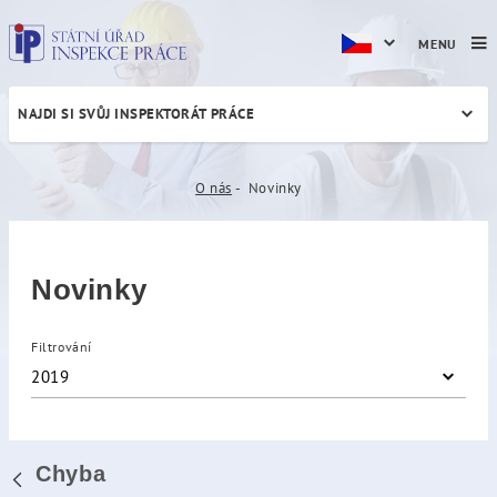
MENU
NAJDI SI SVŮJ INSPEKTORÁT PRÁCE
Novinky
O nás
Novinky
Novinky
Filtrování
2019
Chyba
Zpět