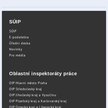
SÚIP
SÚIP
E-podatelna
Úřední deska
Novinky
Pro média
Oblastní inspektoráty práce
OIP Hlavní město Praha
OIP Středočeský kraj
OIP Jihočeský kraj a Vysočinu
OIP Plzeňský kraj a Karlovarský kraj
OIP Ústecký kraj a Liberecký kraj