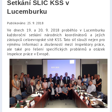
Setkání SLIC KSS v
Lucemburku
Publikováno: 25. 9. 2018
Ve dnech 19. a 20. 9. 2018 proběhlo v Lucemburku
každoroční setkání národních koordinátorů a jejich
zástupců celoevropské sítě KSS. Tato síť slouží nejen pro
výměnu informací a zkušeností mezi inspektory práce,
ale také pro řešení specifických problémů a otázek
inspekce práce v Evropě.