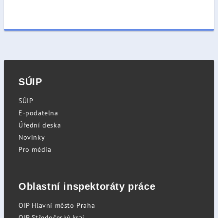
SÚIP
SÚIP
E-podatelna
Úřední deska
Novinky
Pro média
Oblastní inspektoráty práce
OIP Hlavní město Praha
OIP Středočeský kraj