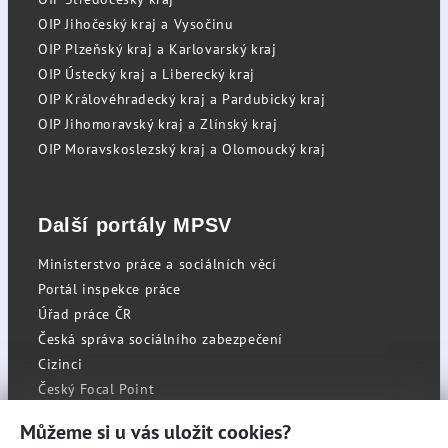
OIP Jihočeský kraj a Vysočinu
OIP Plzeňský kraj a Karlovarský kraj
OIP Ústecký kraj a Liberecký kraj
OIP Královéhradecký kraj a Pardubický kraj
OIP Jihomoravský kraj a Zlínský kraj
OIP Moravskoslezský kraj a Olomoucký kraj
Další portály MPSV
Ministerstvo práce a sociálních věcí
Portál inspekce práce
Úřad práce ČR
Česká správa sociálního zabezpečení
Cizinci
Český Focal Point
Můžeme si u vás uložit cookies?