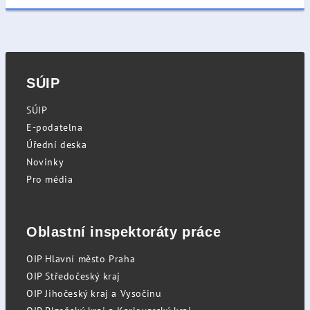
SÚIP
SÚIP
E-podatelna
Úřední deska
Novinky
Pro média
Oblastní inspektoráty práce
OIP Hlavní město Praha
OIP Středočeský kraj
OIP Jihočeský kraj a Vysočinu