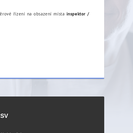
běrové řízení na obsazení místa
inspektor /
PSV