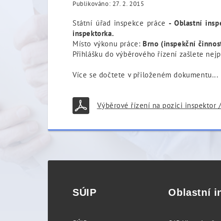
Publikováno: 27. 2. 2015
Státní úřad inspekce práce
- Oblastní insp
inspektorka.
Místo výkonu práce:
Brno (inspekční činnos
Přihlášku do výběrového řízení zašlete nej
Více se dočtete v přiloženém dokumentu...
Výběrové řízení na pozici inspektor 
SÚIP
Oblastní i