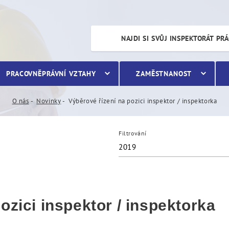
inspektor / inspektorka
NAJDI SI SVŮJ INSPEKTORÁT PR
PRACOVNĚPRÁVNÍ VZTAHY
ZAMĚSTNANOST
O nás
Novinky
Výběrové řízení na pozici inspektor / inspektorka
Filtrování
2019
ozici inspektor / inspektorka