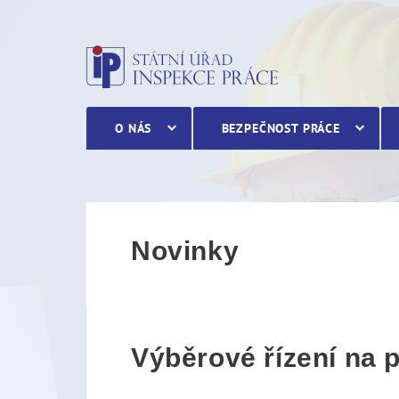
Výběrové řízení na pozici 
O NÁS
BEZPEČNOST PRÁCE
Novinky
Výběrové řízení na p