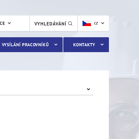
ÁCE
VYHLEDÁVÁNÍ
CZ
VYSÍLÁNÍ PRACOVNÍKŮ
KONTAKTY