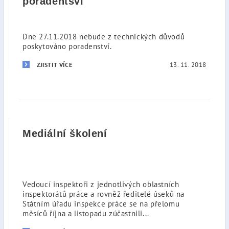
poradentsví
Dne 27.11.2018 nebude z technických důvodů
poskytováno poradenství.
13. 11. 2018
ZJISTIT VÍCE
Mediální školení
Vedoucí inspektoři z jednotlivých oblastních
inspektorátů práce a rovněž ředitelé úseků na
Státním úřadu inspekce práce se na přelomu
měsíců října a listopadu zúčastnili...