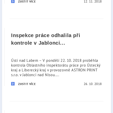
12. 11. 2018
ZJISTIT VÍCE
Inspekce práce odhalila při
kontrole v Jablonci...
Ústí nad Labem – V pondělí 22. 10. 2018 proběhla
kontrola Oblastního inspektorátu práce pro Ústecký
kraj a Liberecký kraj v provozovně ASTRON PRINT
s.r.o. v Jablonci nad Nisou....
26. 10. 2018
ZJISTIT VÍCE