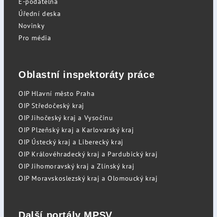
E-podatelna
Úřední deska
Novinky
Pro média
Oblastní inspektoráty práce
OIP Hlavní město Praha
OIP Středočeský kraj
OIP Jihočeský kraj a Vysočinu
OIP Plzeňský kraj a Karlovarský kraj
OIP Ústecký kraj a Liberecký kraj
OIP Královéhradecký kraj a Pardubický kraj
OIP Jihomoravský kraj a Zlínský kraj
OIP Moravskoslezský kraj a Olomoucký kraj
Další portály MPSV