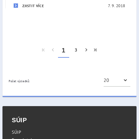
7. 9. 2018
ZJISTIT VÍCE
1
3
Počet výsledků:
SÚIP
SÚIP