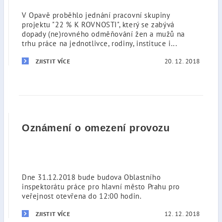
V Opavě proběhlo jednání pracovní skupiny
projektu "22 % K ROVNOSTI", který se zabývá
dopady (ne)rovného odměňování žen a mužů na
trhu práce na jednotlivce, rodiny, instituce i...
20. 12. 2018
ZJISTIT VÍCE
Oznámení o omezení provozu
Dne 31.12.2018 bude budova Oblastního
inspektorátu práce pro hlavní město Prahu pro
veřejnost otevřena do 12:00 hodin.
12. 12. 2018
ZJISTIT VÍCE