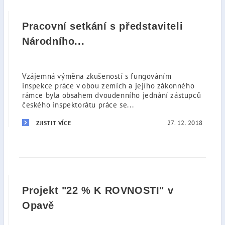
Pracovní setkání s představiteli
Národního...
Vzájemná výměna zkušeností s fungováním
inspekce práce v obou zemích a jejího zákonného
rámce byla obsahem dvoudenního jednání zástupců
českého inspektorátu práce se...
27. 12. 2018
ZJISTIT VÍCE
Projekt "22 % K ROVNOSTI" v
Opavě