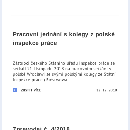
Pracovní jednání s kolegy z polské
inspekce práce
Zástupci českého Státního úřadu inspekce práce se
setkali 21. listopadu 2018 na pracovním setkání v
polské Wrocławi se svými polskými kolegy ze Státní
inspekce práce (Państwowa...
12. 12. 2018
ZJISTIT VÍCE
Zpravodaj č. 4/2018