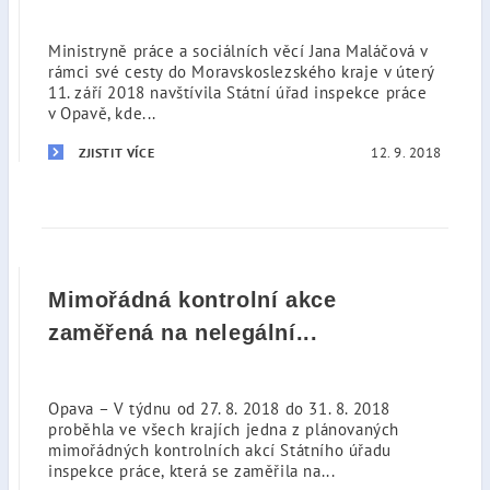
Ministryně práce a sociálních věcí Jana Maláčová v
rámci své cesty do Moravskoslezského kraje v úterý
11. září 2018 navštívila Státní úřad inspekce práce
v Opavě, kde...
12. 9. 2018
ZJISTIT VÍCE
Mimořádná kontrolní akce
zaměřená na nelegální...
Opava – V týdnu od 27. 8. 2018 do 31. 8. 2018
proběhla ve všech krajích jedna z plánovaných
mimořádných kontrolních akcí Státního úřadu
inspekce práce, která se zaměřila na...