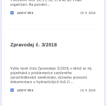
organizaci. Na pozvání...
20. 9. 2018
ZJISTIT VÍCE
Zpravodaj č. 3/2018
Vyšlo nové číslo Zpravodaje 3/2018, v němž se mj.
pojednává o problematice zastřeného
zprostředkování zaměstnání, významu provozní
dokumentace u hydraulických lisů či...
18. 9. 2018
ZJISTIT VÍCE