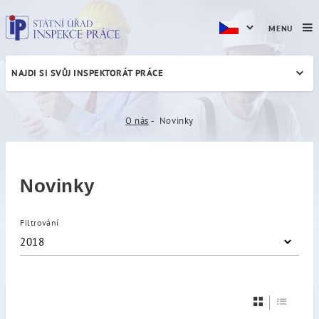
MENU
NAJDI SI SVŮJ INSPEKTORÁT PRÁCE
Novinky
O nás
Novinky
Novinky
Filtrování
2018