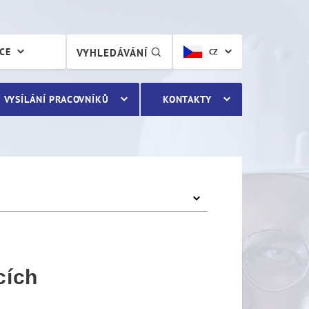
ch
ÁCE
VYHLEDÁVÁNÍ
CZ
VYSÍLÁNÍ PRACOVNÍKŮ
KONTAKTY
cích