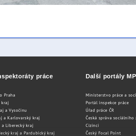
nspektoráty práce
Další portály M
to Praha
Ministerstvo práce a soci
 kraj
Portál inspekce práce
raj a Vysočinu
Úřad práce ČR
j a Karlovarský kraj
Česká správa sociálního
 a Liberecký kraj
Cizinci
ecký kraj a Pardubický kraj
Český Focal Point