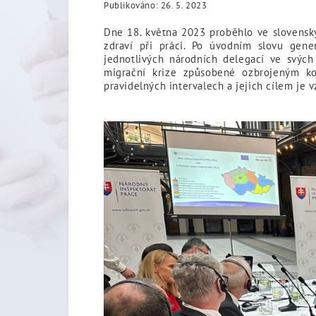
Publikováno: 26. 5. 2023
Dne 18. května 2023 proběhlo ve slovensk
zdraví při práci. Po úvodním slovu gene
jednotlivých národních delegací ve svých
migrační krize způsobené ozbrojeným ko
pravidelných intervalech a jejich cílem je 