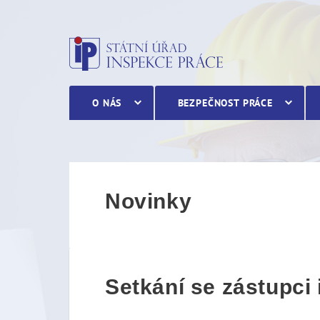
Setkání se zástupci inspe
O NÁS
BEZPEČNOST PRÁCE
Novinky
Setkání se zástupci