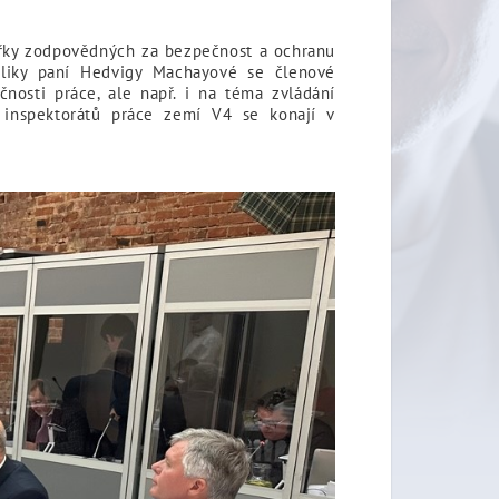
yřky zodpovědných za bezpečnost a ochranu
ubliky paní Hedvigy Machayové se členové
nosti práce, ale např. i na téma zvládání
 inspektorátů práce zemí V4 se konají v