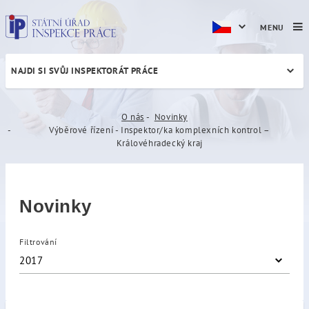
MENU
NAJDI SI SVŮJ INSPEKTORÁT PRÁCE
Výběrové řízení - Inspektor
O nás
Novinky
Výběrové řízení - Inspektor/ka komplexních kontrol –
Královéhradecký kraj
Novinky
Filtrování
2017