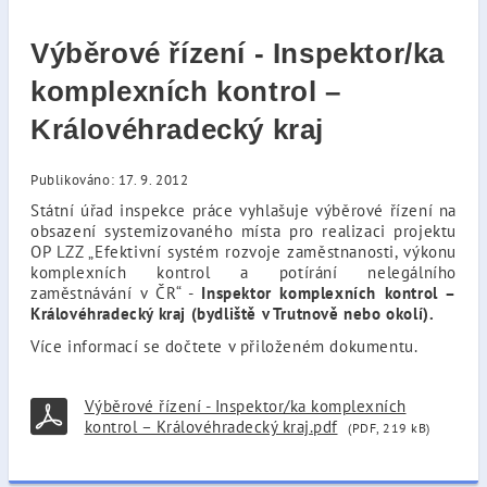
Výběrové řízení - Inspektor/ka
komplexních kontrol –
Královéhradecký kraj
Publikováno: 17. 9. 2012
Státní úřad inspekce práce vyhlašuje výběrové řízení na
obsazení systemizovaného místa pro realizaci projektu
OP LZZ „Efektivní systém rozvoje zaměstnanosti, výkonu
komplexních kontrol a potírání nelegálního
zaměstnávání v ČR“ -
Inspektor komplexních kontrol –
Královéhradecký kraj (bydliště v Trutnově nebo okolí).
Více informací se dočtete v přiloženém dokumentu.
Výběrové řízení - Inspektor/ka komplexních
kontrol – Královéhradecký kraj.pdf
(PDF, 219 kB)