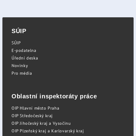
SÚIP
SÚIP
E-podatelna
Úřední deska
Novinky
Pro média
Oblastní inspektoráty práce
OIP Hlavní město Praha
OIP Středočeský kraj
OIP Jihočeský kraj a Vysočinu
OIP Plzeňský kraj a Karlovarský kraj