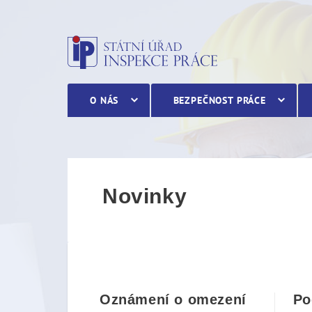
Novinky
O NÁS
BEZPEČNOST PRÁCE
Novinky
Oznámení o omezení
Po