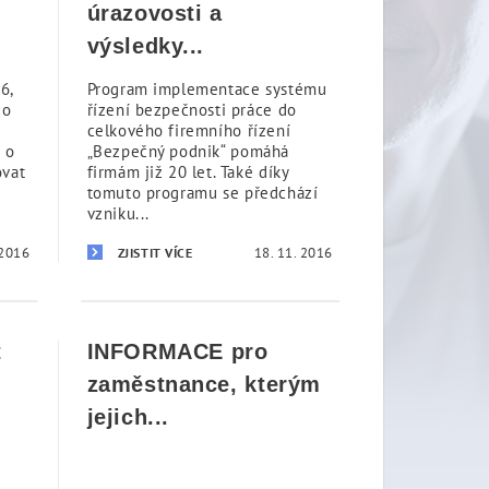
úrazovosti a
výsledky...
6,
Program implementace systému
 o
řízení bezpečnosti práce do
celkového firemního řízení
 o
„Bezpečný podnik“ pomáhá
ovat
firmám již 20 let. Také díky
tomuto programu se předchází
vzniku...
 2016
18. 11. 2016
ZJISTIT VÍCE
t
INFORMACE pro
zaměstnance, kterým
jejich...