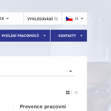
ÁCE
VYHLEDÁVÁNÍ
CZ
VYSÍLÁNÍ PRACOVNÍKŮ
KONTAKTY
Prevence pracovní