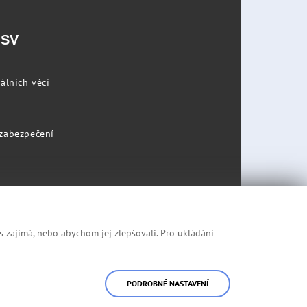
PSV
álních věcí
 zabezpečení
s zajímá, nebo abychom jej zlepšovali. Pro ukládání
Prohlášení o přístupnosti
Mapa stránek
PODROBNÉ NASTAVENÍ