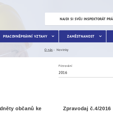
NAJDI SI SVŮJ INSPEKTORÁT PR
PRACOVNĚPRÁVNÍ VZTAHY
ZAMĚSTNANOST
O nás
Novinky
Filtrování
2016
dněty občanů ke
Zpravodaj č.4/2016