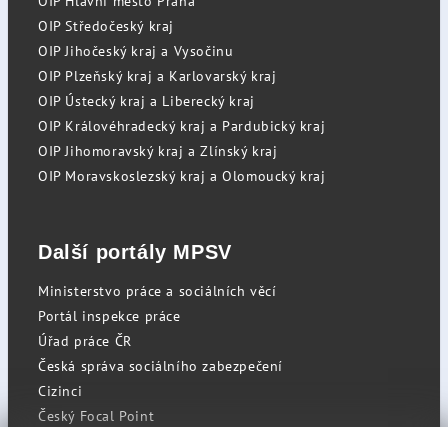
OIP Hlavní město Praha
OIP Středočeský kraj
OIP Jihočeský kraj a Vysočinu
OIP Plzeňský kraj a Karlovarský kraj
OIP Ústecký kraj a Liberecký kraj
OIP Královéhradecký kraj a Pardubický kraj
OIP Jihomoravský kraj a Zlínský kraj
OIP Moravskoslezský kraj a Olomoucký kraj
Další portály MPSV
Ministerstvo práce a sociálních věcí
Portál inspekce práce
Úřad práce ČR
Česká správa sociálního zabezpečení
Cizinci
Český Focal Point