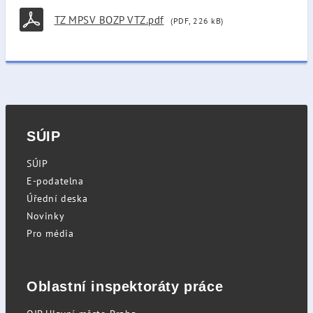
TZ MPSV BOZP VTZ.pdf
(PDF, 226 kB)
SÚIP
SÚIP
E-podatelna
Úřední deska
Novinky
Pro média
Oblastní inspektoráty práce