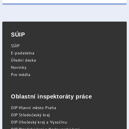
SÚIP
SÚIP
E-podatelna
Úřední deska
Novinky
Pro média
Oblastní inspektoráty práce
OIP Hlavní město Praha
OIP Středočeský kraj
OIP Jihočeský kraj a Vysočinu