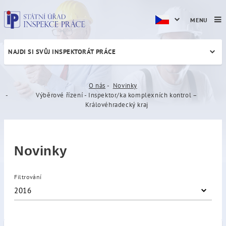
MENU
NAJDI SI SVŮJ INSPEKTORÁT PRÁCE
Výběrové řízení - Inspektor
O nás
Novinky
Výběrové řízení - Inspektor/ka komplexních kontrol –
Královéhradecký kraj
Novinky
Filtrování
2016