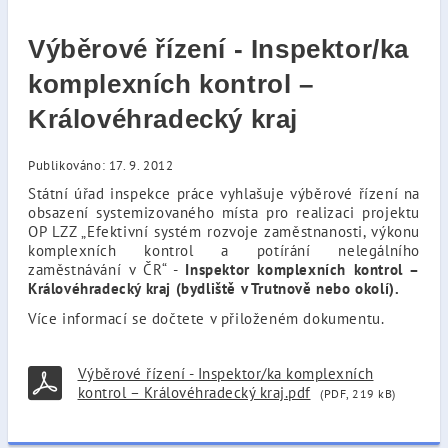
Výběrové řízení - Inspektor/ka
komplexních kontrol –
Královéhradecký kraj
Publikováno: 17. 9. 2012
Státní úřad inspekce práce vyhlašuje výběrové řízení na
obsazení systemizovaného místa pro realizaci projektu
OP LZZ „Efektivní systém rozvoje zaměstnanosti, výkonu
komplexních kontrol a potírání nelegálního
zaměstnávání v ČR“ -
Inspektor komplexních kontrol –
Královéhradecký kraj (bydliště v Trutnově nebo okolí).
Více informací se dočtete v přiloženém dokumentu.
Výběrové řízení - Inspektor/ka komplexních
kontrol – Královéhradecký kraj.pdf
(PDF, 219 kB)