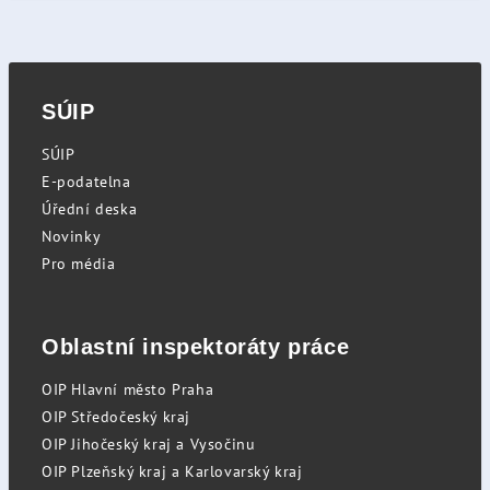
SÚIP
SÚIP
E-podatelna
Úřední deska
Novinky
Pro média
Oblastní inspektoráty práce
OIP Hlavní město Praha
OIP Středočeský kraj
OIP Jihočeský kraj a Vysočinu
OIP Plzeňský kraj a Karlovarský kraj