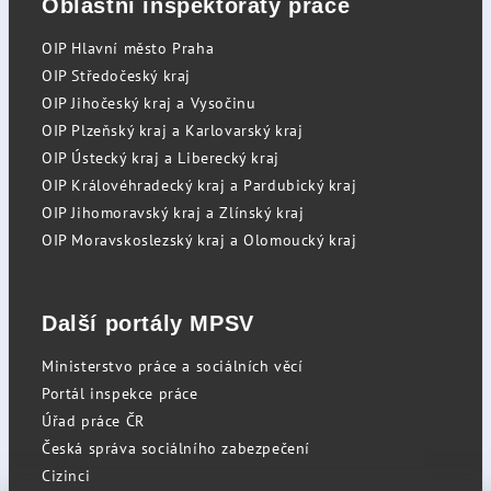
Oblastní inspektoráty práce
OIP Hlavní město Praha
OIP Středočeský kraj
OIP Jihočeský kraj a Vysočinu
OIP Plzeňský kraj a Karlovarský kraj
OIP Ústecký kraj a Liberecký kraj
OIP Královéhradecký kraj a Pardubický kraj
OIP Jihomoravský kraj a Zlínský kraj
OIP Moravskoslezský kraj a Olomoucký kraj
Další portály MPSV
Ministerstvo práce a sociálních věcí
Portál inspekce práce
Úřad práce ČR
Česká správa sociálního zabezpečení
Cizinci