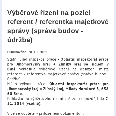
Výběrové řízení na pozici
referent / referentka majetkové
správy (správa budov -
údržba)
Publikováno: 20. 10. 2014
Státní úřad inspekce práce
- Oblastní inspektorát práce
pro Jihomoravský kraj a Zlínský kraj se sídlem v
Brně
vyhlašuje výběrové řízení na obsazení místa
referent / referentka majetkové správy (správa budov -
údržba)
Místo výkonu práce:
Oblastní inspektorát práce pro
Jihomoravský kraj a Zlínský kraj, Milady Horákové 3, 658
60 Brno.
Přihlášku do výběrového řízení zašlete nejpozději do
7.
11. 2014 (včetně).
Více se dočtete v přiloženém dokumentu...