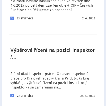
Z důvodu havárie kanalizace bude ve čtvrtek dne
4.6.2015 po celý den uzavřen objekt OIP v Českých
Budějovicích.Děkujeme za pochopení.
2. 6. 2015
ZJISTIT VÍCE
Výběrové řízení na pozici inspektor
/...
Státní úřad inspekce práce - Oblastní inspektorát
práce pro Královéhradecký kraj a Pardubický kraj
vyhlašuje výběrové řízení na pozici Inspektor /
inspektorka se zaměřením na...
25. 5. 2015
ZJISTIT VÍCE