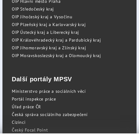
OIP Hlavní město Praha
OIP Středočeský kraj
OIP Jihočeský kraj a Vysočinu
OIP Plzeňský kraj a Karlovarský kraj
OIP Ústecký kraj a Liberecký kraj
OIP Královéhradecký kraj a Pardubický kraj
OIP Jihomoravský kraj a Zlínský kraj
OIP Moravskoslezský kraj a Olomoucký kraj
Další portály MPSV
Ministerstvo práce a sociálních věcí
Portál inspekce práce
Úřad práce ČR
Česká správa sociálního zabezpečení
Cizinci
Český Focal Point