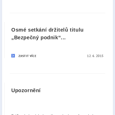
Osmé setkání držitelů titulu
„Bezpečný podnik“...
12. 6. 2015
ZJISTIT VÍCE
Upozornění