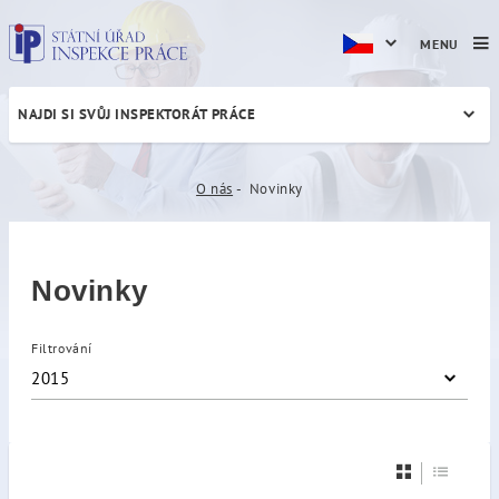
MENU
NAJDI SI SVŮJ INSPEKTORÁT PRÁCE
Novinky
O nás
Novinky
Novinky
Filtrování
2015