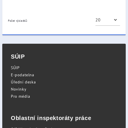
Počet výsledků:
SÚIP
SÚIP
E-podatelna
Úřední deska
Novinky
Pro média
Oblastní inspektoráty práce