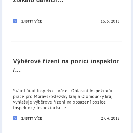
získalo dalších...
15. 5. 2015
ZJISTIT VÍCE
Výběrové řízení na pozici inspektor
/...
Státní úřad inspekce práce - Oblastní inspektorát
práce pro Moravskoslezský kraj a Olomoucký kraj
vyhlašuje výběrové řízení na obsazení pozice
inspektor / inspektorka se...
27. 4. 2015
ZJISTIT VÍCE