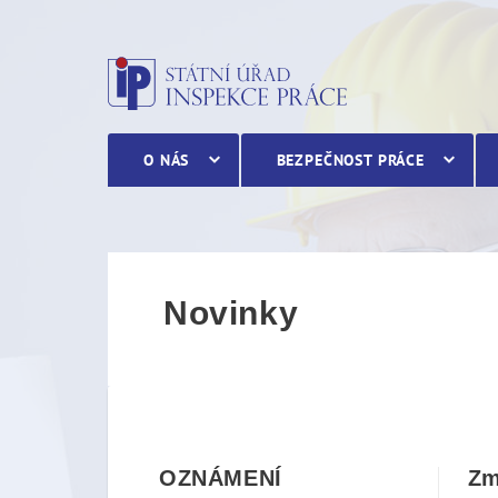
Novinky
O NÁS
BEZPEČNOST PRÁCE
Novinky
OZNÁMENÍ
Zm