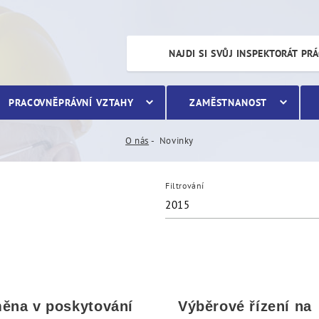
NAJDI SI SVŮJ INSPEKTORÁT PR
PRACOVNĚPRÁVNÍ VZTAHY
ZAMĚSTNANOST
O nás
Novinky
Filtrování
2015
ěna v poskytování
Výběrové řízení na