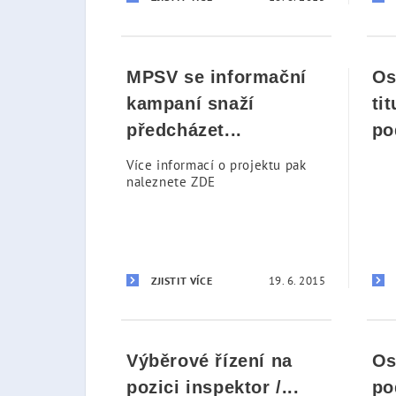
MPSV se informační
Os
kampaní snaží
ti
předcházet...
po
Více informací o projektu pak
naleznete ZDE
19. 6. 2015
ZJISTIT VÍCE
Výběrové řízení na
Os
pozici inspektor /...
po