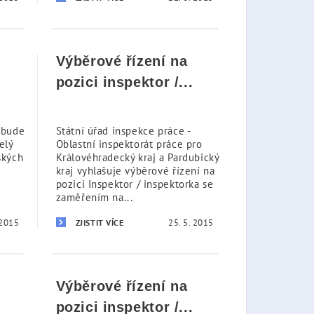
Výběrové řízení na
pozici inspektor /...
 bude
Státní úřad inspekce práce -
elý
Oblastní inspektorát práce pro
ských
Královéhradecký kraj a Pardubický
kraj vyhlašuje výběrové řízení na
pozici Inspektor / inspektorka se
zaměřením na...
 2015
25. 5. 2015
ZJISTIT VÍCE
Výběrové řízení na
pozici inspektor /...