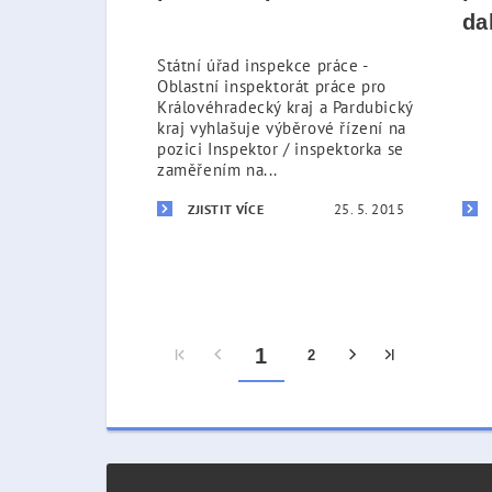
da
Státní úřad inspekce práce -
Oblastní inspektorát práce pro
Královéhradecký kraj a Pardubický
kraj vyhlašuje výběrové řízení na
pozici Inspektor / inspektorka se
zaměřením na...
25. 5. 2015
ZJISTIT VÍCE
1
2