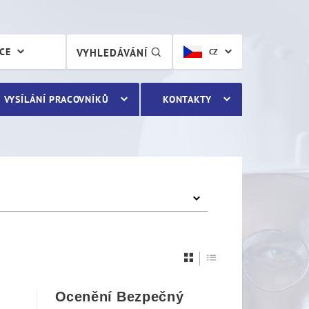
ÁCE
VYHLEDÁVÁNÍ
CZ
VYSÍLÁNÍ PRACOVNÍKŮ
KONTAKTY
Ocenění Bezpečný