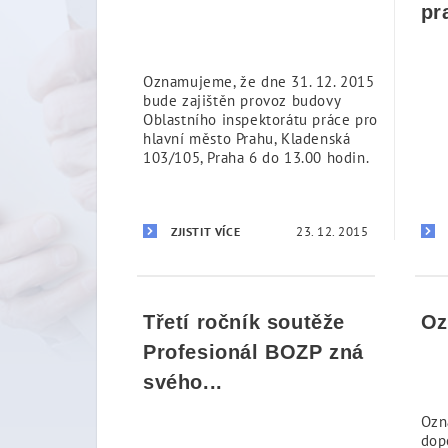
pr
Oznamujeme, že dne 31. 12. 2015
bude zajištěn provoz budovy
Oblastního inspektorátu práce pro
hlavní město Prahu, Kladenská
103/105, Praha 6 do 13.00 hodin.
23. 12. 2015
ZJISTIT VÍCE
Třetí ročník soutěže
Oz
Profesionál BOZP zná
svého...
Ozn
dop