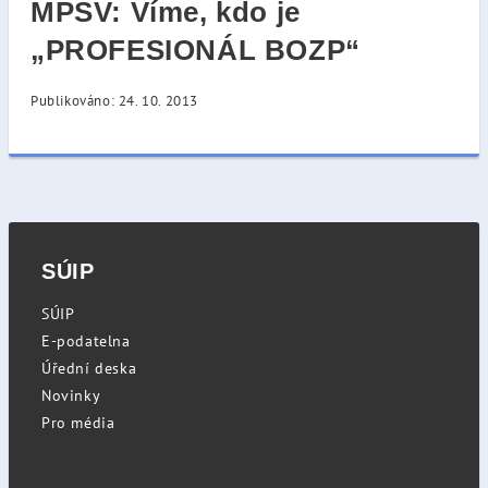
MPSV: Víme, kdo je
„PROFESIONÁL BOZP“
Publikováno: 24. 10. 2013
SÚIP
SÚIP
E-podatelna
Úřední deska
Novinky
Pro média