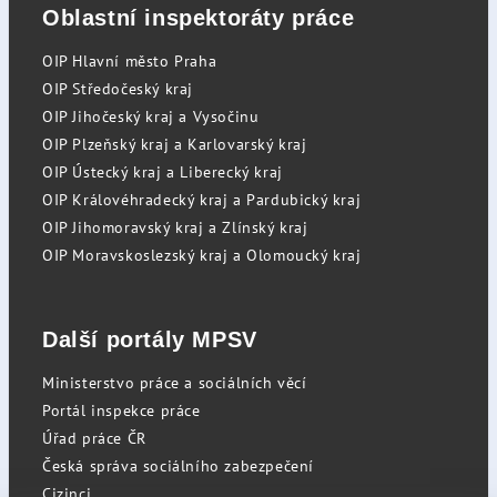
Oblastní inspektoráty práce
OIP Hlavní město Praha
OIP Středočeský kraj
OIP Jihočeský kraj a Vysočinu
OIP Plzeňský kraj a Karlovarský kraj
OIP Ústecký kraj a Liberecký kraj
OIP Královéhradecký kraj a Pardubický kraj
OIP Jihomoravský kraj a Zlínský kraj
OIP Moravskoslezský kraj a Olomoucký kraj
Další portály MPSV
Ministerstvo práce a sociálních věcí
Portál inspekce práce
Úřad práce ČR
Česká správa sociálního zabezpečení
Cizinci