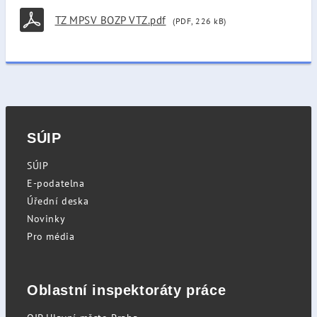
TZ MPSV BOZP VTZ.pdf
(PDF, 226 kB)
SÚIP
SÚIP
E-podatelna
Úřední deska
Novinky
Pro média
Oblastní inspektoráty práce