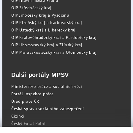
OIP Hlavní město Praha
OIP Středočeský kraj
OIP Jihočeský kraj a Vysočinu
OIP Plzeňský kraj a Karlovarský kraj
OIP Ústecký kraj a Liberecký kraj
OIP Královéhradecký kraj a Pardubický kraj
OIP Jihomoravský kraj a Zlínský kraj
OIP Moravskoslezský kraj a Olomoucký kraj
Další portály MPSV
Ministerstvo práce a sociálních věcí
Portál inspekce práce
Úřad práce ČR
Česká správa sociálního zabezpečení
Cizinci
Český Focal Point