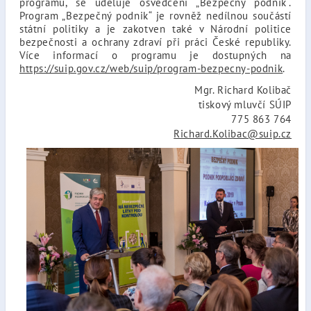
programu, se uděluje osvědčení „Bezpečný podnik“.
Program „Bezpečný podnik“ je rovněž nedílnou součástí
státní politiky a je zakotven také v Národní politice
bezpečnosti a ochrany zdraví při práci České republiky.
Více informací o programu je dostupných na
https://suip.gov.cz/web/suip/program-bezpecny-podnik
.
Mgr. Richard Kolibač
tiskový mluvčí SÚIP
775 863 764
Richard.Kolibac@suip.cz