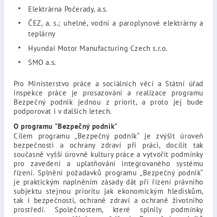
Elektrárna Počerady, a.s.
ČEZ, a. s.; uhelné, vodní a paroplynové elektrárny a
teplárny
Hyundai Motor Manufacturing Czech s.r.o.
SMO a.s.
Pro Ministerstvo práce a sociálních věcí a Státní úřad
inspekce práce je prosazování a realizace programu
Bezpečný podnik jednou z priorit, a proto jej bude
podporovat i v dalších letech.
O programu "Bezpečný podnik"
Cílem programu „Bezpečný podnik“ je zvýšit úroveň
bezpečnosti a ochrany zdraví při práci, docílit tak
současně vyšší úrovně kultury práce a vytvořit podmínky
pro zavedení a uplatňování integrovaného systému
řízení. Splnění požadavků programu „Bezpečný podnik“
je praktickým naplněním zásady dát při řízení právního
subjektu stejnou prioritu jak ekonomickým hlediskům,
tak i bezpečnosti, ochraně zdraví a ochraně životního
prostředí. Společnostem, které splnily podmínky