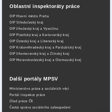
Oblastní inspektoráty práce
OIP Hlavní město Praha
OIP Středočeský kraj
OIP Jihočeský kraj a Vysočinu
OIP Plzeňský kraj a Karlovarský kraj
OIP Ústecký kraj a Liberecký kraj
OIP Královéhradecký kraj a Pardubický kraj
OIP Jihomoravský kraj a Zlínský kraj
OIP Moravskoslezský kraj a Olomoucký kraj
Další portály MPSV
Ministerstvo práce a sociálních věcí
Portál inspekce práce
Úřad práce ČR
Česká správa sociálního zabezpečení