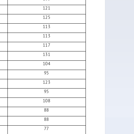
121
125
113
113
117
131
104
95
123
95
108
88
88
77