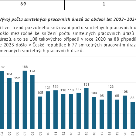
69
1
Vývoj počtu smrtelných pracovních úrazů za období let 2002–202
tivní trend pozvolného snižování počtu smrtelných pracovních ú
ošlo meziročně ke snížení počtu smrtelných pracovních úrazů 
razů, a to ze 108 takovýchto případů v roce 2020 na 88 případů
oce 2023 došlo v České republice k 77 smrtelných pracovním úra
znamenaných smrtelných pracovních úrazů.