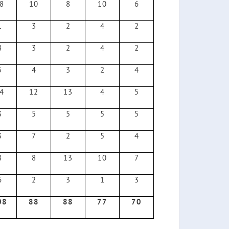
8
10
8
10
6
1
3
2
4
2
8
3
2
4
2
5
4
3
2
4
4
12
13
4
5
3
5
5
5
5
3
7
2
5
4
8
8
13
10
7
6
2
3
1
3
08
88
88
77
70