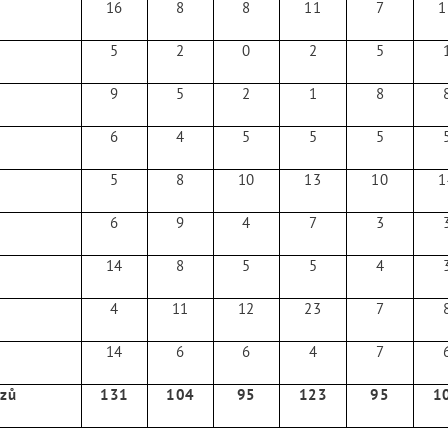
16
8
8
11
7
1
5
2
0
2
5
9
5
2
1
8
6
4
5
5
5
5
8
10
13
10
1
6
9
4
7
3
14
8
5
5
4
4
11
12
23
7
14
6
6
4
7
azů
131
104
95
123
95
1