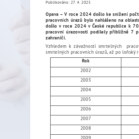
Publikováno: 27. 4. 2025
Opava – V roce 2024 došlo ke snížení počt
pracovních úrazů bylo nahlášeno na oblast
došlo v roce 2024 v České republice k 7
pracovní úrazovosti podílely přibližně 7
zahraničí.
Vzhledem k závažnosti smrtelných pracov
smrtelných pracovních úrazů, až po loňský r
Rok
2002
2003
2004
2005
2006
2007
2008
2009