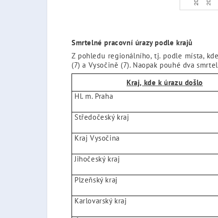
Smrtelné pracovní úrazy podle krajů
Z pohledu regionálního, tj. podle místa, k
(7) a Vysočině (7). Naopak pouhé dva smrte
Kraj, kde k úrazu došlo
Hl. m. Praha
Středočeský kraj
Kraj Vysočina
Jihočeský kraj
Plzeňský kraj
Karlovarský kraj