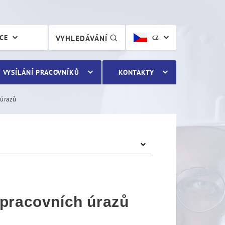
racovních úrazů
ÁCE
VYHLEDÁVÁNÍ
CZ
VYSÍLÁNÍ PRACOVNÍKŮ
KONTAKTY
 úrazů
 pracovních úrazů