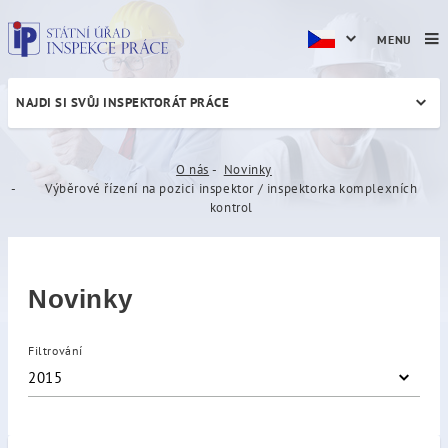
MENU
NAJDI SI SVŮJ INSPEKTORÁT PRÁCE
Výběrové řízení na pozici i
O nás
Novinky
Výběrové řízení na pozici inspektor / inspektorka komplexních
kontrol
Novinky
Filtrování
2015