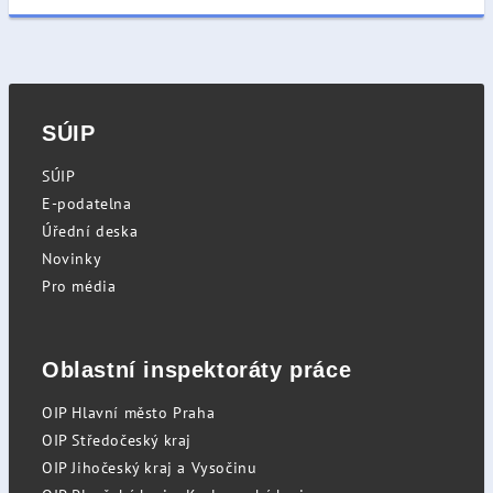
SÚIP
SÚIP
E-podatelna
Úřední deska
Novinky
Pro média
Oblastní inspektoráty práce
OIP Hlavní město Praha
OIP Středočeský kraj
OIP Jihočeský kraj a Vysočinu