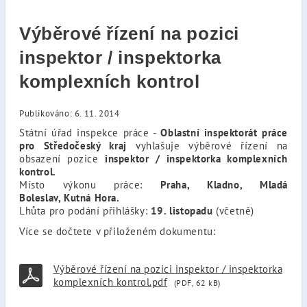
Výběrové řízení na pozici
inspektor / inspektorka
komplexních kontrol
Publikováno: 6. 11. 2014
Státní úřad inspekce práce -
Oblastní inspektorát práce
pro Středočeský kraj
vyhlašuje výběrové řízení na
obsazení pozice
inspektor / inspektorka komplexních
kontrol.
Místo výkonu práce:
Praha, Kladno, Mladá
Boleslav, Kutná Hora.
Lhůta pro podání přihlášky:
19. listopadu
(včetně)
Více se dočtete v přiloženém dokumentu:
Výběrové řízení na pozici inspektor / inspektorka
komplexních kontrol.pdf
(PDF, 62 kB)