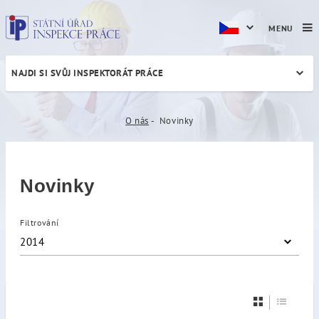
MENU
NAJDI SI SVŮJ INSPEKTORÁT PRÁCE
Novinky
O nás
Novinky
Novinky
Filtrování
2014