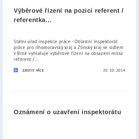
Výběrové řízení na pozici referent /
referentka...
Státní úřad inspekce práce - Oblastní inspektorát
práce pro Jihomoravský kraj a Zlínský kraj se sídlem
v Brně vyhlašuje výběrové řízení na obsazení místa
referent /...
20. 10. 2014
ZJISTIT VÍCE
Oznámení o uzavření inspektorátu