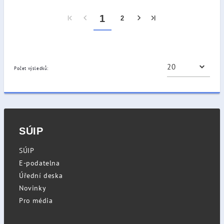
1
2
Počet výsledků:
SÚIP
SÚIP
E-podatelna
Úřední deska
Novinky
Pro média