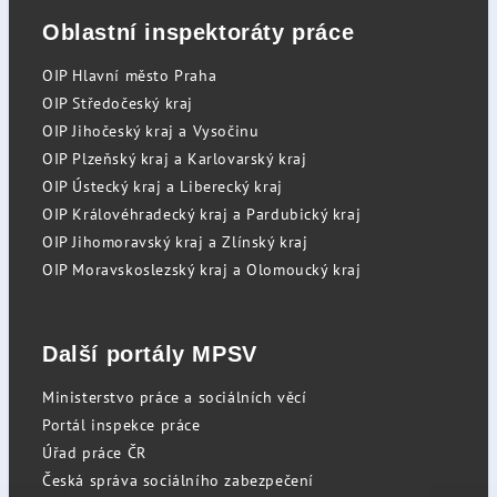
Oblastní inspektoráty práce
OIP Hlavní město Praha
OIP Středočeský kraj
OIP Jihočeský kraj a Vysočinu
OIP Plzeňský kraj a Karlovarský kraj
OIP Ústecký kraj a Liberecký kraj
OIP Královéhradecký kraj a Pardubický kraj
OIP Jihomoravský kraj a Zlínský kraj
OIP Moravskoslezský kraj a Olomoucký kraj
Další portály MPSV
Ministerstvo práce a sociálních věcí
Portál inspekce práce
Úřad práce ČR
Česká správa sociálního zabezpečení