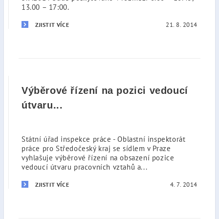
13.00 – 17:00.
21. 8. 2014
ZJISTIT VÍCE
Výběrové řízení na pozici vedoucí
útvaru...
Státní úřad inspekce práce - Oblastní inspektorát
práce pro Středočeský kraj se sídlem v Praze
vyhlašuje výběrové řízení na obsazení pozice
vedoucí útvaru pracovních vztahů a...
4. 7. 2014
ZJISTIT VÍCE