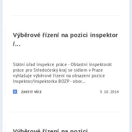
Výběrové řízení na pozici inspektor
/...
Státní úřad inspekce práce - Oblastní inspektorát
práce pro Středočeský kraj se sídlem v Praze
vyhlašuje výběrové řízení na obsazení pozice
Inspektor/Inspektorka BOZP - obor...
3. 10. 2014
ZJISTIT VÍCE
Výběrové řízení na pozici