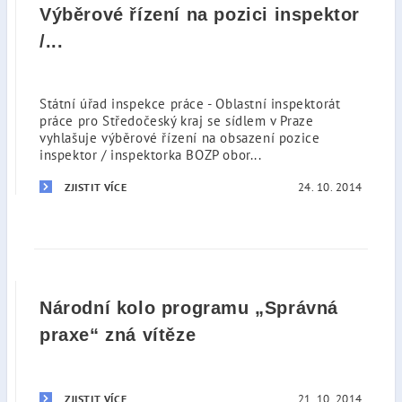
Výběrové řízení na pozici inspektor
/...
Státní úřad inspekce práce - Oblastní inspektorát
práce pro Středočeský kraj se sídlem v Praze
vyhlašuje výběrové řízení na obsazení pozice
inspektor / inspektorka BOZP obor...
24. 10. 2014
ZJISTIT VÍCE
Národní kolo programu „Správná
praxe“ zná vítěze
21. 10. 2014
ZJISTIT VÍCE