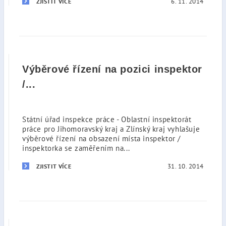
6. 11. 2014
ZJISTIT VÍCE
Výběrové řízení na pozici inspektor
/...
Státní úřad inspekce práce - Oblastní inspektorát
práce pro Jihomoravský kraj a Zlínský kraj vyhlašuje
výběrové řízení na obsazení místa inspektor /
inspektorka se zaměřením na...
31. 10. 2014
ZJISTIT VÍCE