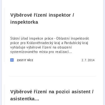
Výběrové řízení inspektor /
inspektorka
Státní úřad inspekce práce - Oblastní inspektorát
práce pro Královéhradecký kraj a Pardubický kraj
vyhlašuje výběrové řízení na obsazení
systemizovaného místa pro realizaci...
2. 7. 2014
ZJISTIT VÍCE
Výběrové řízení na pozici asistent /
asistentka...