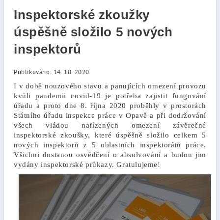
Inspektorské zkoužky
úspěšně složilo 5 nových
inspektorů
Publikováno: 14. 10. 2020
I v době nouzového stavu a panujících omezení provozu
kvůli pandemii covid-19 je potřeba zajistit fungování
úřadu a proto dne 8. října 2020 proběhly v prostorách
Státního úřadu inspekce práce v Opavě a při dodržování
všech vládou nařízených omezení závěrečné
inspektorské zkoušky, které úspěšně složilo celkem 5
nových inspektorů
z 5 oblastních inspektorátů práce.
Všichni dostanou osvědčení o absolvování a budou jim
vydány inspektorské průkazy. Gratulujeme!