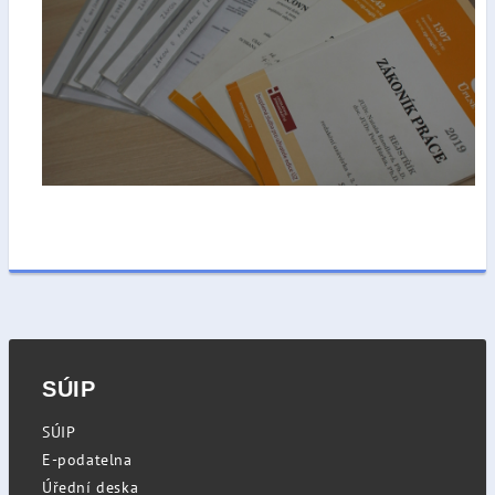
SÚIP
SÚIP
E-podatelna
Úřední deska