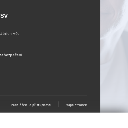
PSV
álních věcí
 zabezpečení
Prohlášení o přístupnosti
Mapa stránek