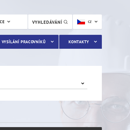
ÁCE
VYHLEDÁVÁNÍ
CZ
VYSÍLÁNÍ PRACOVNÍKŮ
KONTAKTY