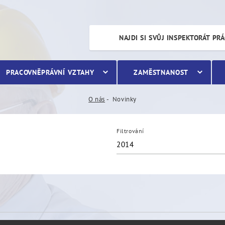
NAJDI SI SVŮJ INSPEKTORÁT PR
PRACOVNĚPRÁVNÍ VZTAHY
ZAMĚSTNANOST
O nás
Novinky
Filtrování
2014