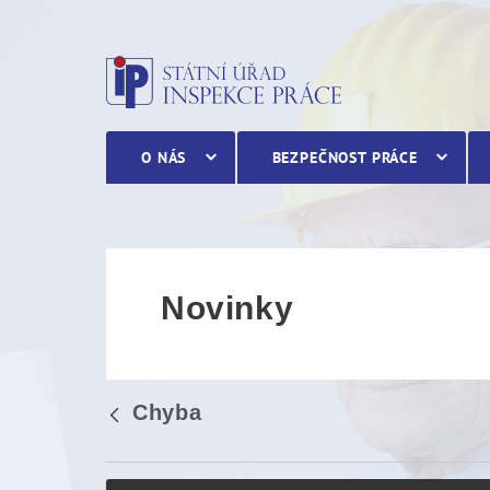
Novinky
O NÁS
BEZPEČNOST PRÁCE
Novinky
Chyba
Zpět