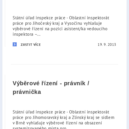
Státní úřad inspekce práce - Oblastní inspektorát
práce pro Jihočeský kraj a Vysočinu vyhlašuje
výběrové řízení na pozici asistent/ka vedoucího
inspektora –...
19. 9. 2013
ZJISTIT VÍCE
Výběrové řízení - právník /
právnička
Státní úřad inspekce práce - Oblastní inspektorát
práce pro Jihomoravský kraj a Zlínský kraj se sídlem
v Brně vyhlašuje výběrové řízení na obsazení
systemizovaného místa pro...