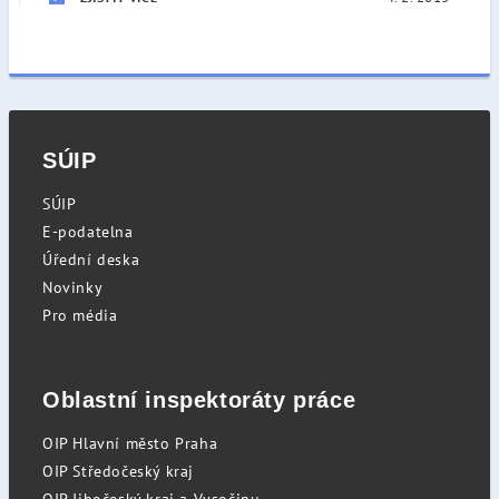
SÚIP
SÚIP
E-podatelna
Úřední deska
Novinky
Pro média
Oblastní inspektoráty práce
OIP Hlavní město Praha
OIP Středočeský kraj