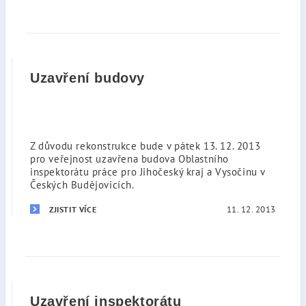
Uzavření budovy
Z důvodu rekonstrukce bude v pátek 13. 12. 2013
pro veřejnost uzavřena budova Oblastního
inspektorátu práce pro Jihočeský kraj a Vysočinu v
Českých Budějovicích.
11. 12. 2013
ZJISTIT VÍCE
Uzavření inspektorátu