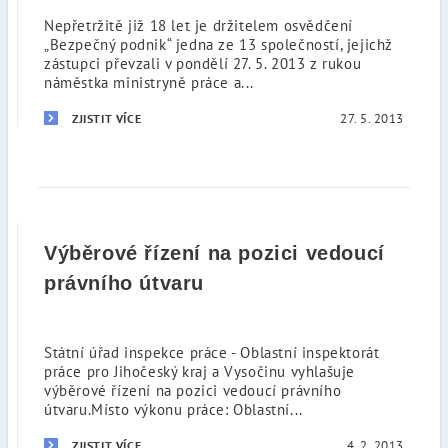
Nepřetržitě již 18 let je držitelem osvědčení
„Bezpečný podnik“ jedna ze 13 společností, jejichž
zástupci převzali v pondělí 27. 5. 2013 z rukou
náměstka ministryně práce a...
27. 5. 2013
ZJISTIT VÍCE
Výběrové řízení na pozici vedoucí
právního útvaru
Státní úřad inspekce práce - Oblastní inspektorát
práce pro Jihočeský kraj a Vysočinu vyhlašuje
výběrové řízení na pozici vedoucí právního
útvaru.Místo výkonu práce: Oblastní...
4. 2. 2013
ZJISTIT VÍCE