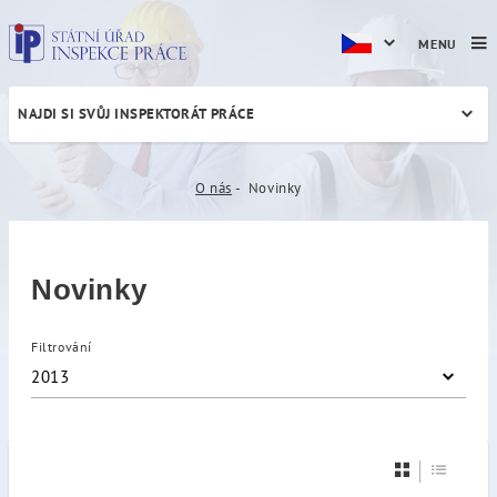
MENU
NAJDI SI SVŮJ INSPEKTORÁT PRÁCE
Novinky
O nás
Novinky
Novinky
Filtrování
2013