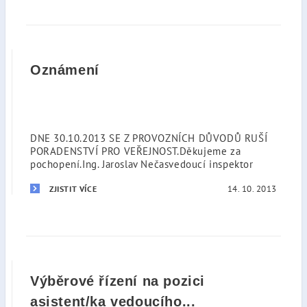
Oznámení
DNE 30.10.2013 SE Z PROVOZNÍCH DŮVODŮ RUŠÍ
PORADENSTVÍ PRO VEŘEJNOST.Děkujeme za
pochopení.Ing. Jaroslav Nečasvedoucí inspektor
14. 10. 2013
ZJISTIT VÍCE
Výběrové řízení na pozici
asistent/ka vedoucího...