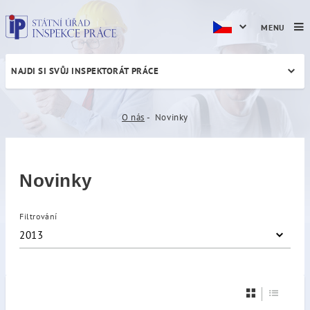
MENU
NAJDI SI SVŮJ INSPEKTORÁT PRÁCE
Novinky
O nás
Novinky
Novinky
Filtrování
2013