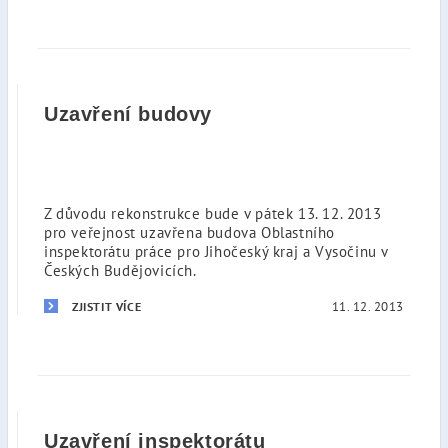
Uzavření budovy
Z důvodu rekonstrukce bude v pátek 13. 12. 2013
pro veřejnost uzavřena budova Oblastního
inspektorátu práce pro Jihočeský kraj a Vysočinu v
Českých Budějovicích.
11. 12. 2013
ZJISTIT VÍCE
Uzavření inspektorátu