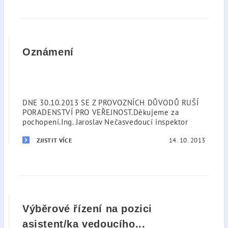
Oznámení
DNE 30.10.2013 SE Z PROVOZNÍCH DŮVODŮ RUŠÍ
PORADENSTVÍ PRO VEŘEJNOST.Děkujeme za
pochopení.Ing. Jaroslav Nečasvedoucí inspektor
14. 10. 2013
ZJISTIT VÍCE
Výběrové řízení na pozici
asistent/ka vedoucího...