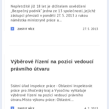
Nepřetržitě již 18 let je držitelem osvědčení
„Bezpečný podnik“ jedna ze 13 společností, jejichž
zástupci převzali v pondělí 27. 5. 2013 z rukou
náměstka ministryně práce a...
27. 5. 2013
ZJISTIT VÍCE
Výběrové řízení na pozici vedoucí
právního útvaru
Státní úřad inspekce práce - Oblastní inspektorát
práce pro Jihočeský kraj a Vysočinu vyhlašuje
výběrové řízení na pozici vedoucí právního
útvaru.Místo výkonu práce: Oblastní...
4. 2. 2013
ZJISTIT VÍCE