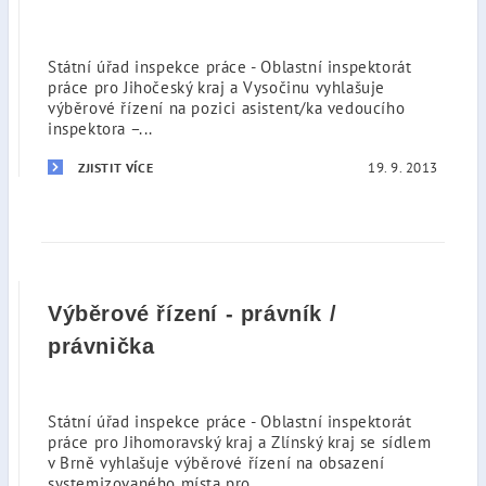
Státní úřad inspekce práce - Oblastní inspektorát
práce pro Jihočeský kraj a Vysočinu vyhlašuje
výběrové řízení na pozici asistent/ka vedoucího
inspektora –...
19. 9. 2013
ZJISTIT VÍCE
Výběrové řízení - právník /
právnička
Státní úřad inspekce práce - Oblastní inspektorát
práce pro Jihomoravský kraj a Zlínský kraj se sídlem
v Brně vyhlašuje výběrové řízení na obsazení
systemizovaného místa pro...