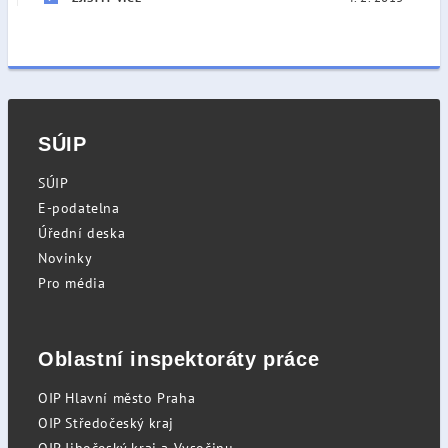
SÚIP
SÚIP
E-podatelna
Úřední deska
Novinky
Pro média
Oblastní inspektoráty práce
OIP Hlavní město Praha
OIP Středočeský kraj