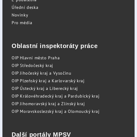
Úřední deska
Novinky
Pro média
Oblastní inspektoráty práce
OIP Hlavní město Praha
OIP Středočeský kraj
OIP Jihočeský kraj a Vysočinu
OIP Plzeňský kraj a Karlovarský kraj
OIP Ústecký kraj a Liberecký kraj
OIP Královéhradecký kraj a Pardubický kraj
OIP Jihomoravský kraj a Zlínský kraj
OIP Moravskoslezský kraj a Olomoucký kraj
Další portály MPSV