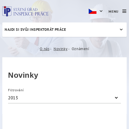
MENU
NAJDI SI SVŮJ INSPEKTORÁT PRÁCE
Oznámení
O nás
Novinky
Oznámení
Novinky
Filtrování
2013