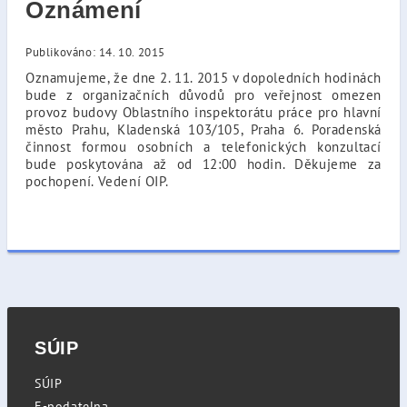
Oznámení
Publikováno: 14. 10. 2015
Oznamujeme, že dne 2. 11. 2015 v dopoledních hodinách
bude z organizačních důvodů pro veřejnost omezen
provoz budovy Oblastního inspektorátu práce pro hlavní
město Prahu, Kladenská 103/105, Praha 6. Poradenská
činnost formou osobních a telefonických konzultací
bude poskytována až od 12:00 hodin. Děkujeme za
pochopení. Vedení OIP.
SÚIP
SÚIP
E-podatelna