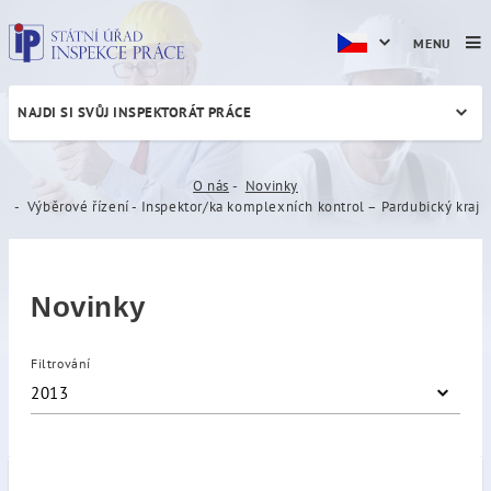
MENU
NAJDI SI SVŮJ INSPEKTORÁT PRÁCE
Výběrové řízení - Inspektor
O nás
Novinky
Výběrové řízení - Inspektor/ka komplexních kontrol – Pardubický kraj
Novinky
Filtrování
2013