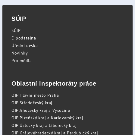
SÚIP
SÚIP
E-podatelna
Úřední deska
Novinky
Pro média
Oblastní inspektoráty práce
OIP Hlavní město Praha
OIP Středočeský kraj
OIP Jihočeský kraj a Vysočinu
OIP Plzeňský kraj a Karlovarský kraj
OIP Ústecký kraj a Liberecký kraj
OIP Královéhradecký kraj a Pardubický kraj