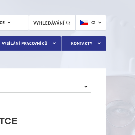
CE
ÁCE
VYHLEDÁVÁNÍ
CZ
VYSÍLÁNÍ PRACOVNÍKŮ
KONTAKTY
STCE