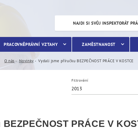
EZPEČNOST PRÁCE V KOST
NAJDI SI SVŮJ INSPEKTORÁT PR
PRACOVNĚPRÁVNÍ VZTAHY
ZAMĚSTNANOST
O nás
Novinky
Vydali jsme příručku BEZPEČNOST PRÁCE V KOSTCE
Filtrování
2013
čku BEZPEČNOST PRÁCE V KO