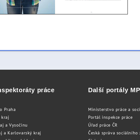
nspektoráty práce
Další portály M
to Praha
Ministerstvo práce a soci
 kraj
Portál inspekce práce
raj a Vysočinu
Úřad práce ČR
j a Karlovarský kraj
Česká správa sociálního