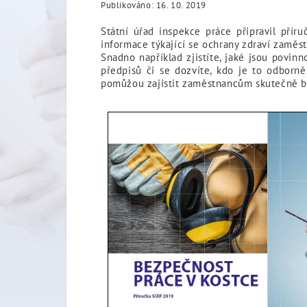
Publikováno: 16. 10. 2019
Státní úřad inspekce práce připravil př
informace týkající se ochrany zdraví zaměst
Snadno například zjistíte, jaké jsou povi
předpisů či se dozvíte, kdo je to odborně
pomůžou zajistit zaměstnancům skutečně b