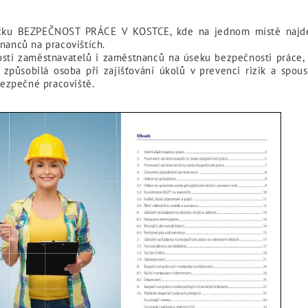
íručku BEZPEČNOST PRÁCE V KOSTCE, kde na jednom místě najd
nanců na pracovištích.
nnosti zaměstnavatelů i zaměstnanců na úseku bezpečnosti práce,
 způsobilá osoba při zajišťování úkolů v prevenci rizik a spous
ezpečné pracoviště.