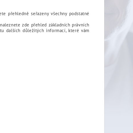
ete přehledně seřazeny všechny podstatné
 naleznete zde přehled základních právních
tu dalších důležitých informací, které vám