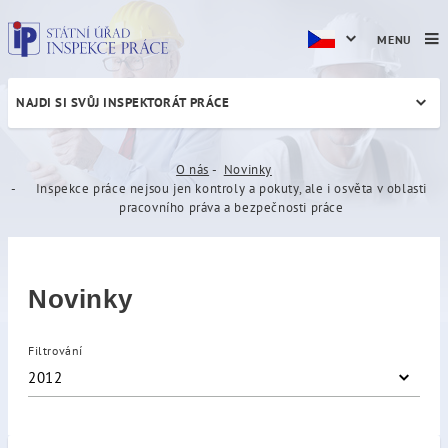
MENU
NAJDI SI SVŮJ INSPEKTORÁT PRÁCE
Inspekce práce nejsou jen k
O nás
Novinky
Inspekce práce nejsou jen kontroly a pokuty, ale i osvěta v oblasti
pracovního práva a bezpečnosti práce
Novinky
Filtrování
2012