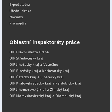
E-podatelna
Úřední deska
Novinky
Pro média
Oblastní inspektoráty práce
OIP Hlavní město Praha
OIP Středočeský kraj
OIP Jihočeský kraj a Vysočinu
OIP Plzeňský kraj a Karlovarský kraj
OIP Ústecký kraj a Liberecký kraj
OIP Královéhradecký kraj a Pardubický kraj
OIP Jihomoravský kraj a Zlínský kraj
OIP Moravskoslezský kraj a Olomoucký kraj