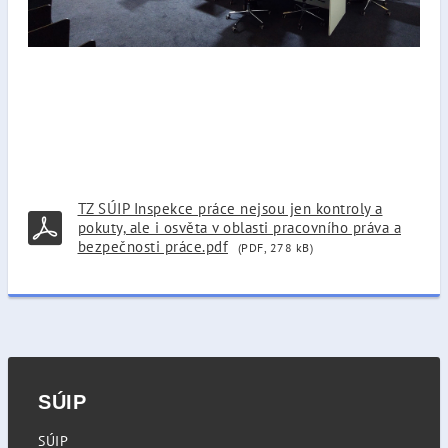
TZ SÚIP Inspekce práce nejsou jen kontroly a
pokuty, ale i osvěta v oblasti pracovního práva a
bezpečnosti práce.pdf
(PDF, 278 kB)
SÚIP
SÚIP