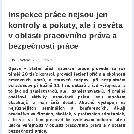
Inspekce práce nejsou jen
kontroly a pokuty, ale i osvěta
v oblasti pracovního práva a
bezpečnosti práce
Publikováno: 23. 1. 2024
Opava – Státní úřad inspekce práce provede za rok
téměř 20 tisíc kontrol, provádí šetření příčin a okolností
pracovních úrazů, a zároveň zodpoví při bezplatném
poradenství přibližně 11 tisíc dotazů z řad veřejnosti, a
to jak od zaměstnanců, ale i zaměstnavatelů. Nicméně
osvětové aktivity inspektorů práce jsou mnohem
obsáhlejší a mají širší dosah. Aktivně vystupují na
nejrůznějších seminářích a konferencích, dělají
přednášky ve firmách, školách, v profesních sdruženích,
a to vše s cílem přispívat ke vzdělávání odborné ale i
laické veřejnosti v oblasti pracovního práva a v oblasti
bezpečnosti práce.