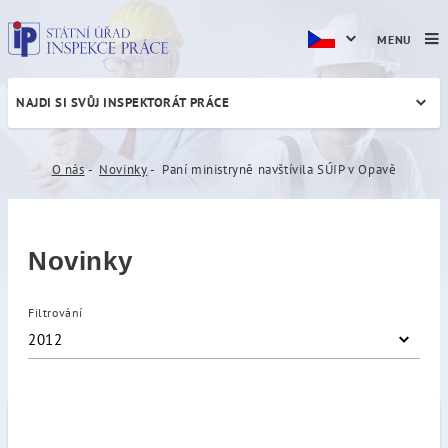
MENU
NAJDI SI SVŮJ INSPEKTORÁT PRÁCE
Paní ministryně navštívila 
O nás
Novinky
Paní ministryně navštívila SÚIP v Opavě
Novinky
Filtrování
2012