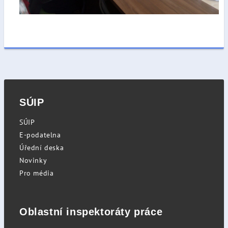
SÚIP
SÚIP
E-podatelna
Úřední deska
Novinky
Pro média
Oblastní inspektoráty práce