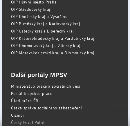
OIP Hlavní město Praha
OIP Středočeský kraj
OIP Jihočeský kraj a Vysočinu
OIP Plzeňský kraj a Karlovarský kraj
OIP Ústecký kraj a Liberecký kraj
OIP Královéhradecký kraj a Pardubický kraj
OIP Jihomoravský kraj a Zlínský kraj
OIP Moravskoslezský kraj a Olomoucký kraj
Další portály MPSV
Ministerstvo práce a sociálních věcí
Portál inspekce práce
Úřad práce ČR
Česká správa sociálního zabezpečení
Cizinci
Český Focal Point