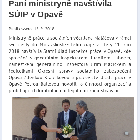
Paní ministryně navštívila
SÚIP v Opavě
Publikováno: 12. 9. 2018
Ministryně práce a sociálních věcí Jana Maláčová v rámci
své cesty do Moravskoslezského kraje v úterý 11. září
2018 navštívila Státní úřad inspekce práce v Opavě, kde
společně s generálním inspektorem Rudolfem Hahnem,
náměstkem generálního inspektora Jiřím Macíčkem a
ředitelkami Okresní správy sociálního zabezpečení
Opava Zdenkou Krajčíkovou a pracoviště Úřadu práce v
Opavě Petrou Ballovou hovořili o činnosti organizací a
probíhajících kontrolách nelegálního zaměstnávání.