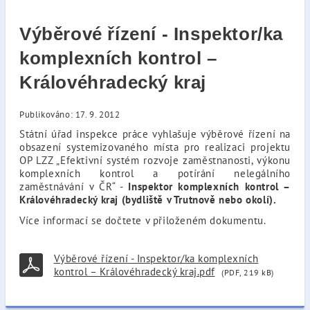
Výběrové řízení - Inspektor/ka
komplexních kontrol –
Královéhradecký kraj
Publikováno: 17. 9. 2012
Státní úřad inspekce práce vyhlašuje výběrové řízení na
obsazení systemizovaného místa pro realizaci projektu
OP LZZ „Efektivní systém rozvoje zaměstnanosti, výkonu
komplexních kontrol a potírání nelegálního
zaměstnávání v ČR“ -
Inspektor komplexních kontrol –
Královéhradecký kraj (bydliště v Trutnově nebo okolí).
Více informací se dočtete v přiloženém dokumentu.
Výběrové řízení - Inspektor/ka komplexních
kontrol – Královéhradecký kraj.pdf
(PDF, 219 kB)