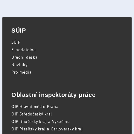
SÚIP
SÚIP
E-podatelna
Úřední deska
Novinky
Pro média
Oblastní inspektoráty práce
OIP Hlavní město Praha
OIP Středočeský kraj
OIP Jihočeský kraj a Vysočinu
OIP Plzeňský kraj a Karlovarský kraj