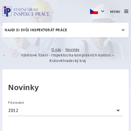
MENU
NAJDI SI SVŮJ INSPEKTORÁT PRÁCE
Výběrové řízení - Inspektor
O nás
Novinky
Výběrové řízení - Inspektor/ka komplexních kontrol –
Královéhradecký kraj
Novinky
Filtrování
2012