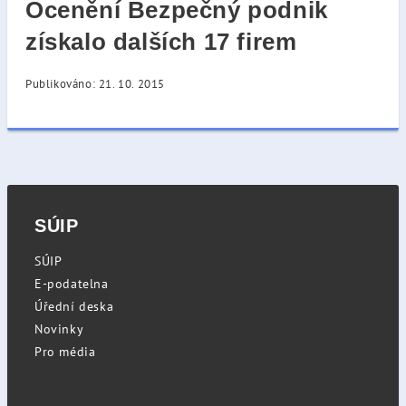
Ocenění Bezpečný podnik
získalo dalších 17 firem
Publikováno: 21. 10. 2015
SÚIP
SÚIP
E-podatelna
Úřední deska
Novinky
Pro média