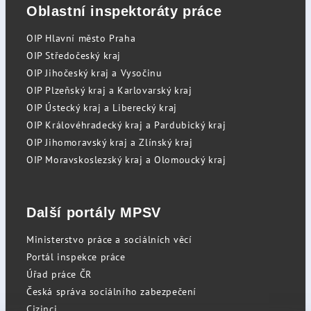
Oblastní inspektoráty práce
OIP Hlavní město Praha
OIP Středočeský kraj
OIP Jihočeský kraj a Vysočinu
OIP Plzeňský kraj a Karlovarský kraj
OIP Ústecký kraj a Liberecký kraj
OIP Královéhradecký kraj a Pardubický kraj
OIP Jihomoravský kraj a Zlínský kraj
OIP Moravskoslezský kraj a Olomoucký kraj
Další portály MPSV
Ministerstvo práce a sociálních věcí
Portál inspekce práce
Úřad práce ČR
Česká správa sociálního zabezpečení
Cizinci