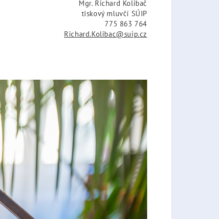
Mgr. Richard Kolibač
tiskový mluvčí SÚIP
775 863 764
Richard.Kolibac@suip.cz