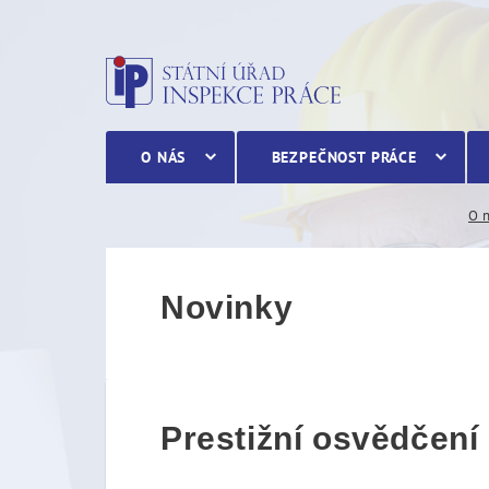
Prestižní osvědčení „Bezp
O NÁS
BEZPEČNOST PRÁCE
O 
Novinky
Prestižní osvědčení