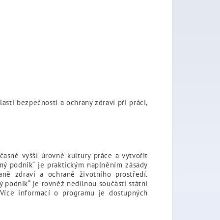
sti bezpečnosti a ochrany zdraví při práci,
časně vyšší úrovně kultury práce a vytvořit
ný podnik“ je praktickým naplněním zásady
aně zdraví a ochraně životního prostředí.
 podnik“ je rovněž nedílnou součástí státní
. Více informací o programu je dostupných